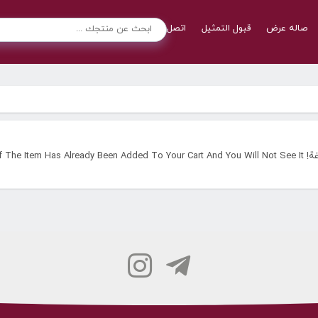
صاله عرض
قبول التمثیل
اتصل بنا
If The Item Has 