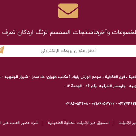
لخصومات وآخرهامنتجات السمسم ترنگ اردکان تعرف ع
ية ، فرع الغذائية ، مجمع الورش بلوك أ مكتب طهران: ملا صدرا - شيراز الجنوبیه - جارمسار الشر
جارمسار الشرقیه- رقم 26 - الوحدة 12 -
ر الإنترنت
التسوق عبر الإنترنت للحلاوة الطحينية
شراء عصير العنب على ال