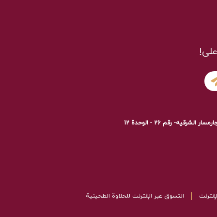
لى!
قیه- رقم 26 - الوحدة 12
إنترنت
التسوق عبر الإنترنت للحلاوة الطحينية