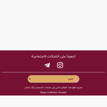
تابعونا على الشبكات الاجتماعية
جميع حقوق هذا الموقع تنتمي إلى منتجات السمسم ترنگ اردکان
Design & Develop:
Farasadr