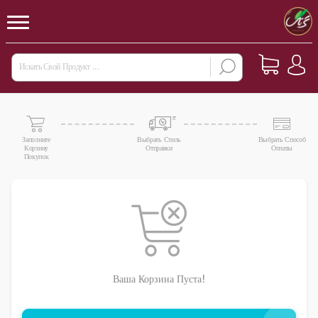
Заполните
Выбрать Стиль
Выбрать Способ
Корзину
Отправки
Оплаты
Покупок
Ваша Корзина Пуста!