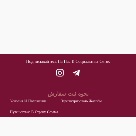
Подписывайтесь На Нас В Социальных Сетях
نحوه ثبت سفارش
Условия И Положения
Зарегистрировать Жалобы
Путешествие В Страну Сезама
اطلاعات تماس با ما