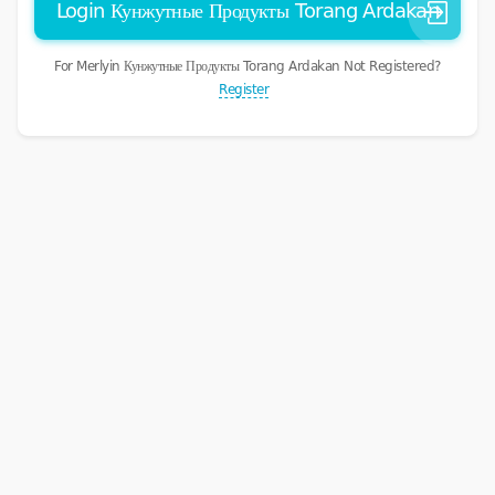
Login Кунжутные Продукты Torang Ardakan
For Merlyin Кунжутные Продукты Torang Ardakan Not Registered?
Register