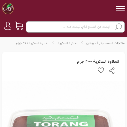
منتجات السمسم ترنگ اردکان
الحلاوة السکریة
الحلاوة السکریة 400 جرام
الحلاوة السکریة 400 جرام