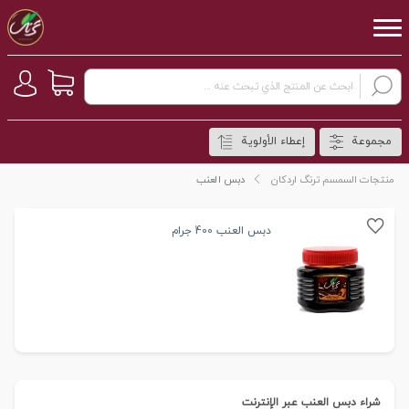
مجموعة
إعطاء الأولوية
منتجات السمسم ترنگ اردکان
دبس العنب
دبس العنب 400 جرام
شراء دبس العنب عبر الإنترنت