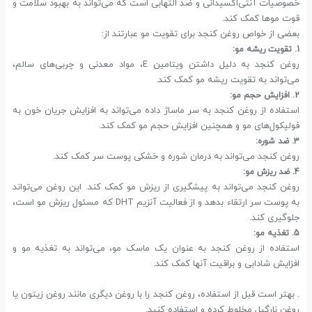
خصوصیات آنتی‌اکسیدانی و ضد التهابی است که می‌تواند به بهبود سلامت و
قوت موها کمک کند.
بعضی از خواص روغن کنجد برای تقویت مو عبارتند از:
1. تقویت ریشه مو:
روغن کنجد به دلیل داشتن ویتامین E، مواد معدنی و چربی‌های سالم،
می‌تواند به تقویت ریشه مو کمک کند.
2. افزایش حجم مو:
استفاده از روغن کنجد به سر ماساژ داده می‌تواند به افزایش جریان خون به
فولیکول‌های مو و همچنین افزایش حجم مو کمک کند.
3. ضد شوره:
روغن کنجد می‌تواند به درمان شوره و خشکی پوست سر کمک کند.
4. ضد ریزش مو:
روغن کنجد می‌تواند به پیشگیری از ریزش مو کمک کند. این روغن می‌تواند
به پوست سر ارتقاء بدهد و از فعالیت آنزیم DHT که مسئول ریزش مو است،
جلوگیری کند.
5. تغذیه مو:
استفاده از روغن کنجد به عنوان یک ماسک مو، می‌تواند به تغذیه مو و
افزایش شادابی و براقیت آنها کمک کند.
. بهتر است قبل از استفاده، روغن کنجد را با روغن دیگری مانند روغن زیتون یا
روغن نارگیل مخلوط کرده و استفاده کنید.