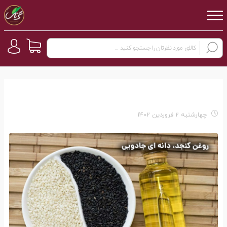
چهارشنبه 2 فروردین 1402