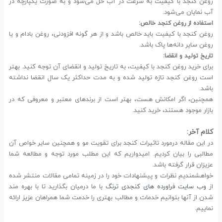
روغن کنجد با کیفیت به سرعت در آب حل می‌شود و به صورت یکپارچه در
آب نمایان می‌شود.
استفاده از روغن کنجد خالص:
روغن کنجد با کیفیت باید خالص باشد و از هر گونه افزودنی، روغن بادام و یا
روغن سایر دانه‌ها پاک باشد.
تاریخ تولید و انقضا:
برای خرید روغن کنجد با کیفیت، به تاریخ تولید و انقضای آن توجه کنید. بهتر
است روغن کنجد تازه تولید شده و به مدت حداکثر یک سال انقضا نداشته
باشد.
همچنین، اگر امکانش هست، بهتر است از برندهای معتبر و معروفی که در
بازار موجود هستند، خرید کنید.
کلام آخر:
در این مقاله درمورد تاثیرات کنجد برای تقویت مو و همچنین سایر خواص آن
مطالبی را بیان کردیم. امیدواریم که این مطلب مورد توجه و مطالعه شما
عزیزان قرار گرفته باشد.
خواهشمندیم نظرات و پیشنهادات خود را در زمینه تمامی مقالات منتشر شده
از
وب سایت فراورده های کنجدی ترنگ
با ما درمیان بگذارید تا با بهره مند
شدن از آنها بتوانیم خدمات و مطالب بهتری را خدمت شما همراهان عزیز ارائه
نماییم.