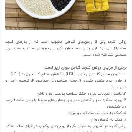
روغن کنجد یکی از روغن‌های گیاهی محبوب است که از بذرهای کنجد
استخراج می‌شود. این روغن به عنوان یکی از روغن‌های سالم و مفید برای
سلامتی شناخته شده است.
برخی از مزایای روغن کنجد شامل موارد زیر است:
1. بالا بردن سطح کلسترول خوب (HDL) و کاهش سطح کلسترول بد (LDL)
2. حاوی مواد مغذی مفیدی از جمله ویتامین E، ویتامین K، کلسیم، آهن و
مس است
3. کاهش التهابات بدن و حفظ سلامت پوست، مو و ناخن
4. بهبود عملکرد مغز و کاهش خطر بروز بیماری‌های مرتبط با پیری مانند آلزایمر
و پارکینسون
5. کمک به حفظ سلامت قلب و عروق
6. کمک به کاهش وزن
روغن کنجد در آشپزی به عنوان یکی از روغن‌های پرکاربرد در انواع غذاها به کار