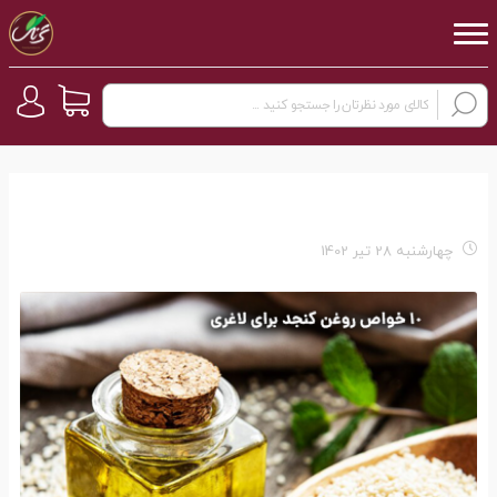
چهارشنبه 28 تیر 1402