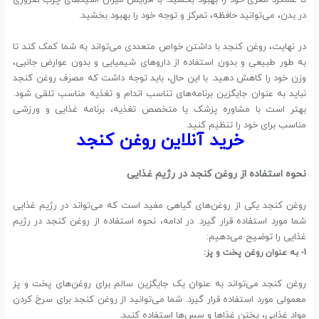
تا عملکرد مغزی خود را بهبود بخشید. با افزایش میزان اسیدهای چرب ضروری
در بدن، می‌توانید حافظه، تمرکز و توجه خود را بهبود بخشید.
در نهایت، روغن کنجد با داشتن خواص متعددی می‌تواند به شما کمک کند تا
به طور طبیعی و بدون استفاده از داروهای شیمیایی و بدون عوارض جانبی،
وزن خود را کاهش دهید. با این حال، باید توجه داشت که مصرف روغن کنجد
نباید به عنوان جایگزین برنامه‌های تناسب اندام و تغذیه مناسب تلقی شود.
بهتر است با مشاوره پزشک یا متخصص تغذیه، برنامه غذایی و ورزشی
مناسب برای خود را تنظیم کنید.
خرید آنلاین روغن کنجد
نحوه استفاده از روغن کنجد در رژیم غذایی
روغن کنجد یکی از روغن‌های گیاهی مفید است که می‌تواند در رژیم غذایی
شما مورد استفاده قرار گیرد. در ادامه، نحوه استفاده از روغن کنجد در رژیم
غذایی را توضیح می‌دهیم:
1- به عنوان روغن پخت و پز:
روغن کنجد می‌تواند به عنوان یک جایگزین سالم برای روغن‌های پخت و پز
معمولی مورد استفاده قرار گیرد. شما می‌توانید از روغن کنجد برای سرخ کردن
مواد غذایی، پختن غذاها و سس‌ها استفاده کنید.