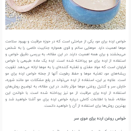
خواص ارده برای مو، یکی از مباحثی است که در حوزه مراقبت و بهبود سلامت
موها اهمیت دارد. موهایی سالم و قوی همواره جذابیت خاصی را به شخص
می‌بخشند و برای همه اهمیت دارند. در این مقاله، به بررسی دقیق خواص و
استفاده از ارده برای مو پرداخته شده است. ارده یک ماده طبیعی با خواص
فراوان است که مواد مغذی و تغذیه کننده‌ای را به موها ارائه می‌دهد. تقویت
ریشه‌های مو، تغذیه موها و حفظ رطوبت آنها از جمله خواص ارده برای مو
است. علاوه بر این، استفاده از ارده می‌تواند در رفع مشکلات مو مانند شوره،
خارش سر و کنترل روغنی موها مؤثر باشد. در این مقاله، به توضیح روش‌های
استفاده از ارده برای مراقبت از مو نیز پرداخته شده است. با خواندن این
مقاله، شما با اطلاعات کاملی درباره خواص ارده برای مو آشنا خواهید شد و
بهترین روش‌ها برای استفاده از آن را خواهید دانست.
خواص روغن ارده برای موی سر