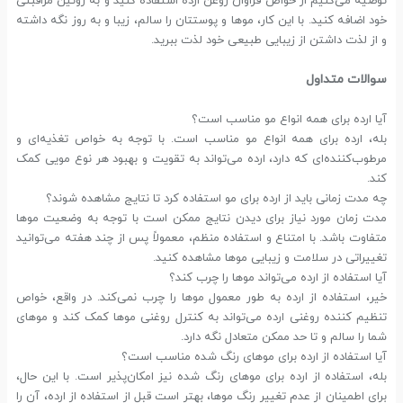
توصیه می‌کنیم از خواص فراوان روغن ارده استفاده کنید و به روتین مراقبتی
خود اضافه کنید. با این کار، موها و پوستتان را سالم، زیبا و به روز نگه داشته
و از لذت داشتن از زیبایی طبیعی خود لذت ببرید.
سوالات متداول
آیا ارده برای همه انواع مو مناسب است؟
بله، ارده برای همه انواع مو مناسب است. با توجه به خواص تغذیه‌ای و
مرطوب‌کننده‌ای که دارد، ارده می‌تواند به تقویت و بهبود هر نوع مویی کمک
کند.
چه مدت زمانی باید از ارده برای مو استفاده کرد تا نتایج مشاهده شوند؟
مدت زمان مورد نیاز برای دیدن نتایج ممکن است با توجه به وضعیت موها
متفاوت باشد. با امتناع و استفاده منظم، معمولاً پس از چند هفته می‌توانید
تغییراتی در سلامت و زیبایی موها مشاهده کنید.
آیا استفاده از ارده می‌تواند موها را چرب کند؟
خیر، استفاده از ارده به طور معمول موها را چرب نمی‌کند. در واقع، خواص
تنظیم کننده روغنی ارده می‌تواند به کنترل روغنی موها کمک کند و موهای
شما را سالم و تا حد ممکن متعادل نگه دارد.
آیا استفاده از ارده برای موهای رنگ شده مناسب است؟
بله، استفاده از ارده برای موهای رنگ شده نیز امکان‌پذیر است. با این حال،
برای اطمینان از عدم تغییر رنگ موها، بهتر است قبل از استفاده از ارده، آن را