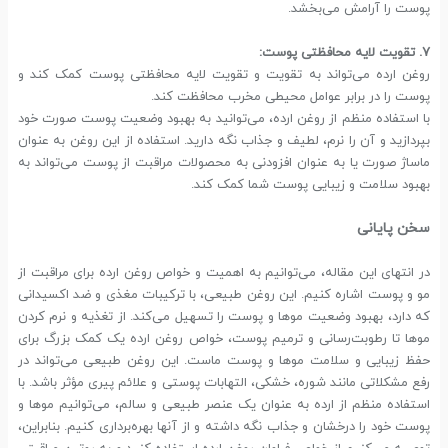
پوست را آرامش می‌بخشد.
7. تقویت لایه محافظتی پوست:
روغن ارده می‌تواند به تقویت و تقویت لایه محافظتی پوست کمک کند و
پوست را در برابر عوامل محیطی مخرب محافظت کند.
با استفاده منظم از روغن ارده، می‌توانید به بهبود وضعیت پوست صورت خود
بپردازید و آن را نرم، لطیف و جذاب نگه دارید. استفاده از این روغن به عنوان
ماساژ صورت یا به عنوان افزودنی به محصولات مراقبت از پوست می‌تواند به
بهبود سلامت و زیبایی پوست شما کمک کند.
سخن پایانی
در انتهای این مقاله، می‌توانیم به اهمیت و خواص روغن ارده برای مراقبت از
مو و پوست اشاره کنیم. این روغن طبیعی، با ترکیبات مغذی و ضد اکسیدانی
که دارد، بهبود وضعیت موها و پوست را تسهیل می‌کند. از تغذیه و نرم کردن
موها تا رطوبت‌رسانی و ترمیم پوست، خواص روغن ارده یک کمک بزرگ برای
حفظ زیبایی و سلامت موها و پوست ماست. این روغن طبیعی می‌تواند در
رفع مشکلاتی مانند شوره، خشکی، التهابات پوستی و علائم پیری مؤثر باشد. با
استفاده منظم از ارده به عنوان یک عنصر طبیعی و سالم، می‌توانیم موها و
پوست خود را درخشان و جذاب نگه داشته و از آنها بهره‌برداری کنیم. بنابراین،