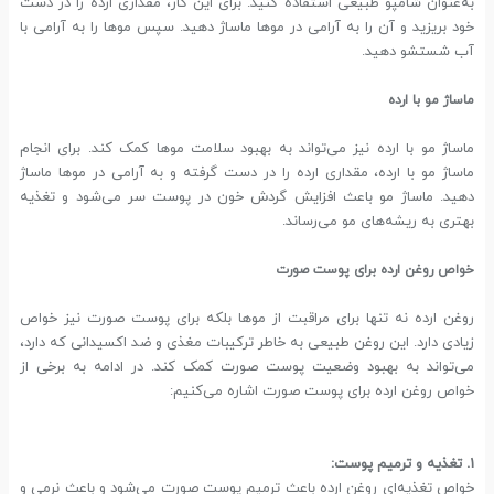
به‌عنوان شامپو طبیعی استفاده کنید. برای این کار، مقداری ارده را در دست
خود بریزید و آن را به آرامی در موها ماساژ دهید. سپس موها را به آرامی با
آب شستشو دهید.
ماساژ مو با ارده
ماساژ مو با ارده نیز می‌تواند به بهبود سلامت موها کمک کند. برای انجام
ماساژ مو با ارده، مقداری ارده را در دست گرفته و به آرامی در موها ماساژ
دهید. ماساژ مو باعث افزایش گردش خون در پوست سر می‌شود و تغذیه
بهتری به ریشه‌های مو می‌رساند.
خواص روغن ارده برای پوست صورت
روغن ارده نه تنها برای مراقبت از موها بلکه برای پوست صورت نیز خواص
زیادی دارد. این روغن طبیعی به خاطر ترکیبات مغذی و ضد اکسیدانی که دارد،
می‌تواند به بهبود وضعیت پوست صورت کمک کند. در ادامه به برخی از
خواص روغن ارده برای پوست صورت اشاره می‌کنیم:
1. تغذیه و ترمیم پوست:
خواص تغذیه‌ای روغن ارده باعث ترمیم پوست صورت می‌شود و باعث نرمی و