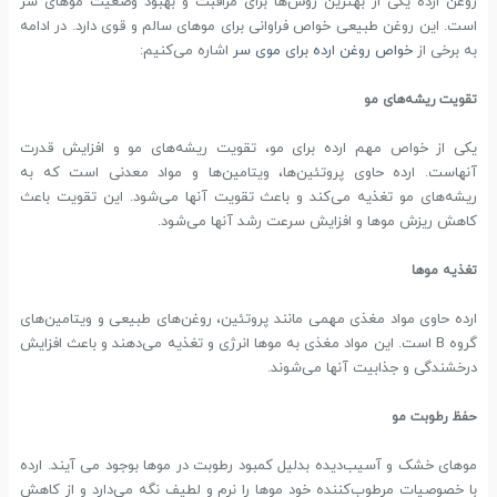
روغن ارده یکی از بهترین روش‌ها برای مراقبت و بهبود وضعیت موهای سر
است. این روغن طبیعی خواص فراوانی برای موهای سالم و قوی دارد. در ادامه
به برخی از
خواص روغن ارده برای موی سر
اشاره می‌کنیم:
تقویت ریشه‌های مو
یکی از خواص مهم ارده برای مو، تقویت ریشه‌های مو و افزایش قدرت
آنهاست. ارده حاوی پروتئین‌ها، ویتامین‌ها و مواد معدنی است که به
ریشه‌های مو تغذیه می‌کند و باعث تقویت آنها می‌شود. این تقویت باعث
کاهش ریزش موها و افزایش سرعت رشد آنها می‌شود.
تغذیه موها
ارده حاوی مواد مغذی مهمی مانند پروتئین، روغن‌های طبیعی و ویتامین‌های
گروه B است. این مواد مغذی به موها انرژی و تغذیه می‌دهند و باعث افزایش
درخشندگی و جذابیت آنها می‌شوند.
حفظ رطوبت مو
موهای خشک و آسیب‌دیده بدلیل کمبود رطوبت در موها بوجود می آیند. ارده
با خصوصیات مرطوب‌کننده خود موها را نرم و لطیف نگه می‌دارد و از کاهش