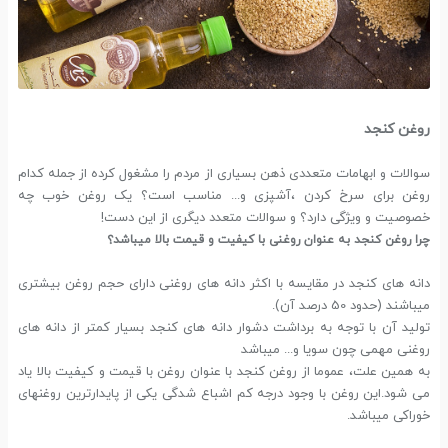
روغن کنجد
سوالات و ابهامات متعددی ذهن بسیاری از مردم را مشغول کرده از جمله کدام
روغن برای سرخ کردن ،آشپزی و... مناسب است؟ یک روغن خوب چه
خصوصیت و ویژگی دارد؟ و سوالات متعدد دیگری از این دست!
چرا روغن کنجد به عنوان روغنی با کیفیت و قیمت بالا میباشد؟
دانه های کنجد در مقایسه با اکثر دانه های روغنی دارای حجم روغن بیشتری
میباشند (حدود 50 درصد آن).
تولید آن با توجه به برداشت دشوار دانه های کنجد بسیار کمتر از دانه های
روغنی مهمی چون سویا و... میباشد
به همین علت، عموما از روغن کنجد با عنوان روغن با قیمت و کیفیت بالا یاد
می شود.این روغن با وجود درجه کم اشباع شدگی یکی از پایدارترین روغنهای
خوراکی میباشد.