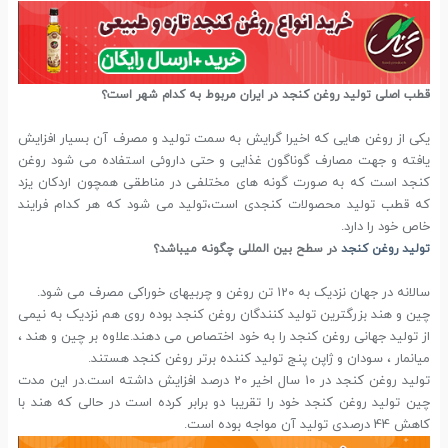
قطب اصلی تولید روغن کنجد در ایران مربوط به کدام شهر است؟
یکی از روغن هایی که اخیرا گرایش به سمت تولید و مصرف آن بسیار افزایش
یافته و جهت مصارف گوناگون غذایی و حتی داروئی استفاده می شود روغن
کنجد است که به صورت گونه های مختلفی در مناطقی همچون اردکان یزد
که قطب تولید محصولات کنجدی است،تولید می شود که هر کدام فرایند
خاص خود را دارد.
تولید روغن کنجد
در سطح بین المللی چگونه میباشد؟
سالانه در جهان نزدیک به 120 تن روغن و چربیهای خوراکی مصرف می شود.
چین و هند بزرگترین تولید کنندگان روغن کنجد بوده روی هم نزدیک به نیمی
از تولید جهانی روغن کنجد را به خود اختصاص می دهند.علاوه بر چین و هند ،
میانمار ، سودان و ژاپن پنج تولید کننده برتر روغن کنجد هستند.
تولید روغن کنجد در 10 سال اخیر 20 درصد افزایش داشته است.در این مدت
چین تولید روغن کنجد خود را تقریبا دو برابر کرده است در حالی که هند با
کاهش 44 درصدی تولید آن مواجه بوده است.