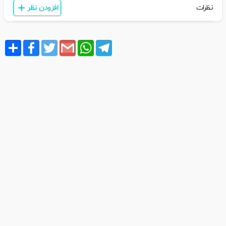
نظرات
افزودن نظر
Share
Facebook
Twitter
Gmail
WhatsApp
Telegram