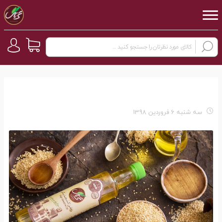
سه شنبه 6 فروردین 1398