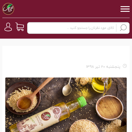
پنجشنبه 20 تیر 1398