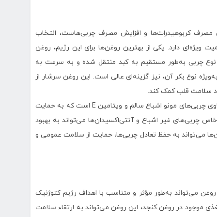
مصرف کربوهیدرات‌ها و افزایش مصرف چربی‌هاست، انتخاب
یت ویژه‌ای دارد. یکی از بهترین روغن‌ها برای این رژیم، روغن
ری‌گلیسریدهای زنجیره‌ای متوسط (MCT) است. این نوع چربی به‌طور مستقیم به کبد منتقل شده و به سرعت به
ویژه نوع بکر آن، نیز گزینه‌ای عالی است. این روغن سرشار از
ود سلامت قلب کمک کند.
روغن آووکادو یکی دیگر از انتخاب‌های برجسته در رژیم کتوژنیک است، زیرا حاوی چربی‌های مونو اشباع سالم و ویتامین E است که به حمایت
ص چربی‌های غیر اشباع و آنتی‌اکسیدان‌ها می‌تواند به بهبود
ن‌ها می‌تواند به حفظ تعادل چربی‌ها، حمایت از سلامت عمومی و
غن می‌تواند به‌طور مؤثر و متناسب با اهداف رژیم کتوژنیک
مغذی موجود در روغن کنجد، این روغن می‌تواند به ارتقاء سلامت