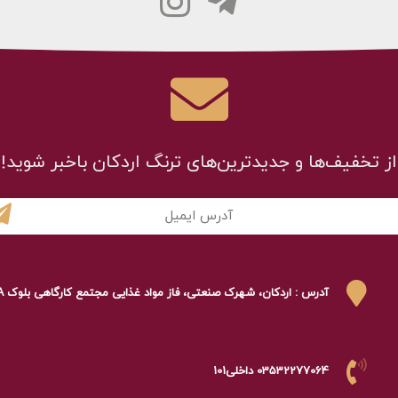
از تخفیف‌ها و جدیدترین‌های ترنگ اردکان باخبر شوید!
آدرس : اردکان، شهرک صنعتی، فاز مواد غذایی مجتمع کارگاهی بلوک A
03532277064 داخلی101