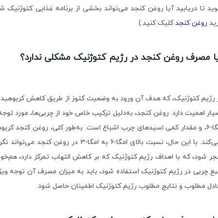
ید تا دریابید آیا روغن کنجد می‌تواند بخشی از برنامه غذایی کتوژنیک شما
ید
روغن کنجد
کلیک کنید.)
ا مصرف روغن کنجد در رژیم کتوژنیک مشکلی ندارد؟
 رژیم کتوژنیک، که هدف آن ورود به وضعیت کتوز از طریق کاهش کربوهیدر
یار اهمیت دارد. روغن کنجد، به‌دلیل ترکیب خاص خود از چربی‌ها، مورد توج
امگا-6، و مقدار کمی اسیدهای چرب اشباع است. به‌طور کلی، روغن کنجد کرب
نمی‌کند. با این حال، نسبت بالای امگا-6 به
جر شود، که با اهداف رژیم کتوژنیک که بر کاهش التهاب تمرکز دارد، هم‌خوانی
بع چربی در رژیم کتوژنیک استفاده شود، باید به میزان مصرف آن توجه ویژه‌ا
ادل مطلوب و نتایج مطلوب رژیم کتوژنیک اطمینان حاصل شود.