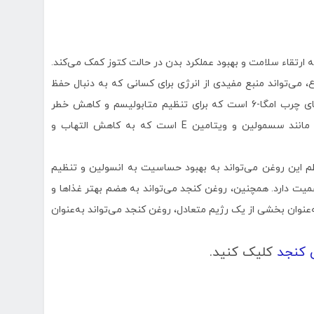
ارتقاء سلامت و بهبود عملکرد بدن در حالت کتوز کمک می‌کند.
ع، می‌تواند منبع مفیدی از انرژی برای کسانی که به دنبال حفظ
وضعیت کتوز هستند، باشد. روغن کنجد دارای مقادیر قابل توجهی از اسیدهای چرب امگا-6 است که برای تنظیم متابولیسم و کاهش خطر
بیماری‌های قلبی مفید است. همچنین، این روغن حاوی آنتی‌اکسیدان‌هایی مانند سسمولین و ویتامین E است که به کاهش التهاب و
م این روغن می‌تواند به بهبود حساسیت به انسولین و تنظیم
ت دارد. همچنین، روغن کنجد می‌تواند به هضم بهتر غذاها و
عنوان بخشی از یک رژیم متعادل، روغن کنجد می‌تواند به‌عنوان
 کنجد
کلیک کنید.