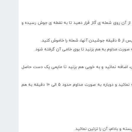
از آن روی شعله ی گاز قرار دهید تا به نقطه ی جوش رسیده و
وغن، اضافه نمائید و به خوبی هم بزنید تا مایعی یک دست حاصل
7) هنگامی که حلوای به دست آمده رنگ تیره ای پیدا کرد، به آن ارده اضافه نمائید و دوباره به صورت مداوم حدود 5 الی 10 دقیقه به هم