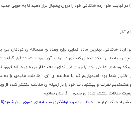
گردند.
ام آخر:
وا ارده شکلاتی، بهترین ماده غذایی برای وعده ی صبحانه ی کودکان می با
چنین به دلیل اینکه ارده ی کنجدی در تولید آن مورد استفاده قرار گرفته ش
، کمبود های املاحی بدن را جبران می نمای.هدف ما از تهیه ی مقاله فوق، قر
 اختیار شما بود. امیدواریم که با مطالعه ی آن، اطلاعات مفیدی را به 
اهشمندیم نظرات و پیشنهادات خود را در زمینه ی مقالات منتشر شده از و
فیت مقالات منتشر شده ی بعدی را افزایش نمائیم.
شنهاد میکنیم از مقاله
حلوا ارده و حلواشکری صبحانه ای مقوی و خوشمزه(ق