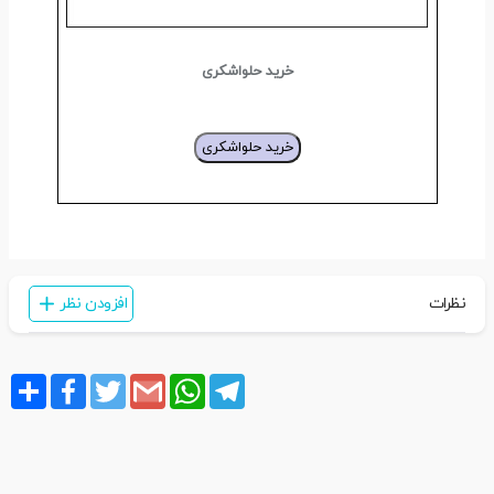
خرید حلواشکری
خرید حلواشکری
نظرات
افزودن نظر
Share
Facebook
Twitter
Gmail
WhatsApp
Telegram