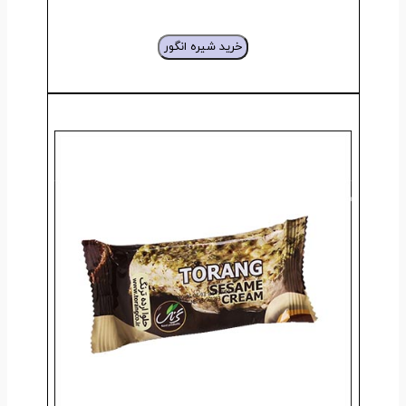
خرید شیره انگور