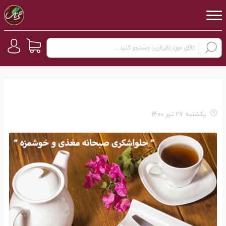
یکشنبه 27 تیر 1400