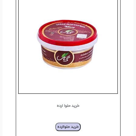
خرید حلوا ارده
خرید حلواارده