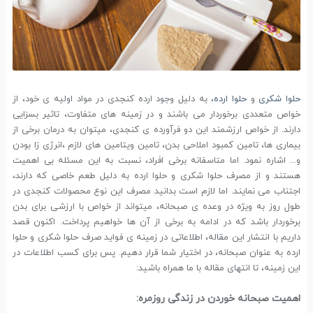
حلوا شکری
و
حلوا ارده
، به دلیل وجود ارده کنجدی در مواد اولیه ی خود، از
خواص متعددی برخوردار می باشند و در زمینه های متفاوت، تاثیر بسزایی
دارند. از خواص ارزشمند این دو فرآورده ی کنجدی، میتوان به درمان برخی از
بیماری ها، تامین کمبود املاحی بدن، تامین ویتامین های لازم ،انرژی زا بودن
و... اشاره نمود. اما متاسفانه برخی افراد، نسبت به این مسئله بی اهمیت
هستند و از مصرف حلوا شکری و حلوا ارده به دلیل طعم خاصی که دارند،
اجتناب می نمایند. اما لازم است بدانید مصرف این نوع محصولات کنجدی در
طول روز به ویژه در وعده ی صبحانه، میتواند از خواص با ارزشی برای بدن
برخوردار باشد که در ادامه به برخی از آن ها خواهیم پرداخت. اکنون قصد
داریم با انتشار این مقاله، اطلاعاتی در زمینه ی فواید صرف حلوا شکری و حلوا
ارده به عنوان صبحانه، در اختیار شما قرار دهیم. پس برای کسب اطلاعات در
این زمینه، تا انتهای مقاله با ما همراه باشید:
اهمیت صبحانه خوردن در زندگی روزمره: