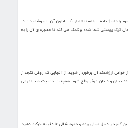
را ماساژ داده و با استفاده از یک نایلون آن را بپوشانید تا در
ان ترک پوستی شما شده و کمک می کند تا معجزه ی آن را به
ز خواص ارزشمند آن برخوردار شوید. از آنجایی که روغن کنجد از
عدد دهان و دندان موثر واقع شود. همچنین خاصیت ضد التهابی
برای حفظ سلامت دندان های خود، بهتر است پس از مسواک زدن یک قاشق روغن کنجد را داخل دهان برده و حدود 5 الی 10 دقیقه حرکت دهید.