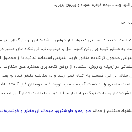
 انتها چند دقیقه غرغره نموده و بیرون بریزید.
ام آخر:
زم است بدانید در صورتی میتوانید از خواص ارزشمند این روغن گیاهی بهره م
ت به منظور تهیه ی روغن کنجد اصل و مرغوب، نزد فروشگاه های معتبر در 
نترنتی همچون ترنگ به منظور خرید اینترنتی استفاده نمائید تا از محصول ار
لاعاتی در زمینه ی روش استفاده از روغن کنجد برای عملکرد های متفاوت بد
ن مقاله در این قسمت به اتمام نمی رسد و در مقالات منشر شده ی بعد به
لاعات مفیدی را به دست آورده و مورد توجه شما دوستان قرار گرفته باشد
تشرشده از وبسایت ترنگ در اختیار ما قرار دهید تا با استفاده از آن ها، خدمات
شنهاد میکنیم از مقاله
حلواارده و حلواشکری، صبحانه ای مغذی و خوشمزه(ق