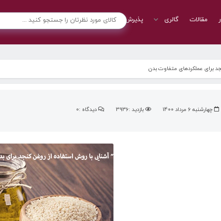
ر
مقالات
گالری
پذیرش نمایندگی
تماس با ما
د برای عملکردهای متفاوت بدن
چهارشنبه 6 مرداد 1400
بازدید :3936
دیدگاه :0