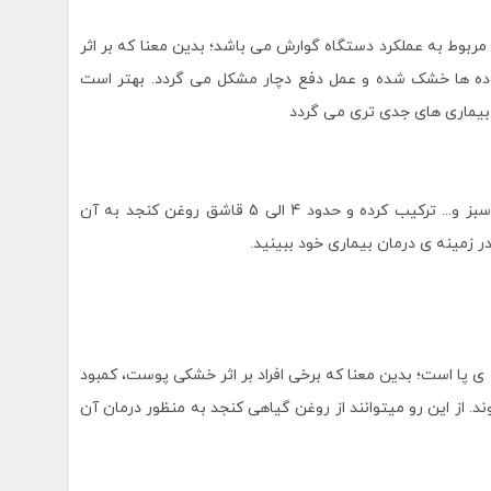
 مربوط به عملکرد دستگاه گوارش می باشد؛ بدین معنا که بر اثر
روده ها خشک شده و عمل دفع دچار مشکل می گردد. بهتر است
 بیماری های جدی تری می گردد
بهتر است برای درمان بیماری یبوست، سالاد سبزیجات مثل کاهو، کلم، خیار سبز و... ترکیب کرده و حدود 4 الی 5 قاشق روغن کنجد به آن
 در زمینه ی درمان بیماری خود ببینید.
پا است؛ بدین معنا که برخی افراد بر اثر خشکی پوست، کمبود
. از این رو میتوانند از روغن گیاهی کنجد به منظور درمان آن