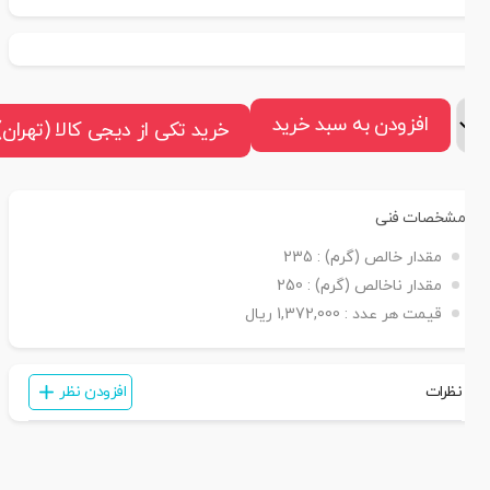
افزودن به سبد خرید
خرید تکی از دیجی کالا (تهران)
مشخصات فنی
مقدار خالص (گرم) :
235
مقدار ناخالص (گرم) :
250
قیمت هر عدد :
1,372,000 ریال
نظرات
افزودن نظر