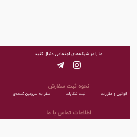
ما را در شبکه‌های اجتماعی دنبال کنید
نحوه ثبت سفارش
قوانین و مقررات
ثبت شکایات
سفر به سرزمین کنجدی
اطلاعات تماس با ما
نشانی:
آدرس : اردکان، شهرک صنعتی، فاز مواد غذایی مجتمع کارگاهی بلوک A