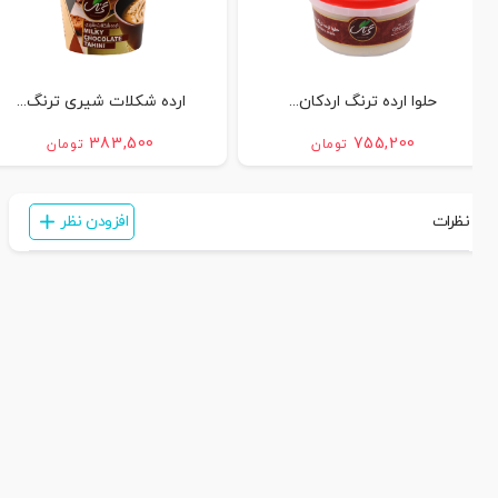
حلوا ارده ترنگ اردکان...
ارده شکلات شیری ترنگ...
383,500
755,200
تومان
تومان
نظرات
افزودن نظر