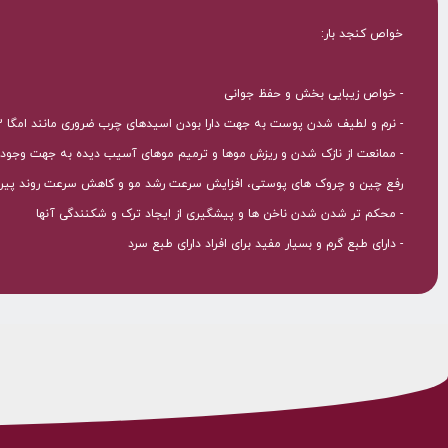
خواص کنجد بار:
- خواص زیبایی بخش و حفظ جوانی
- نرم و لطیف شدن پوست به جهت دارا بودن اسیدهای چرب ضروری مانند امگا 3 و 6
- ممانعت از نازک شدن و ریزش موها و ترمیم موهای آسیب دیده به جهت وجود ع
رفع چین و چروک های پوستی، افزایش سرعت رشد مو و کاهش سرعت روند پیری در
- محکم تر شدن شدن ناخن ها و پیشگیری از ایجاد ترک و شکنندگی آنها
- دارای طبع گرم و بسیار مفید برای افراد دارای طبع سرد