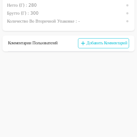
Нетто (г) :
280
Брутто (г) :
300
Количество Во Вторичной Упаковке :
-
Комментарии Пользователей
Добавить Комментарий