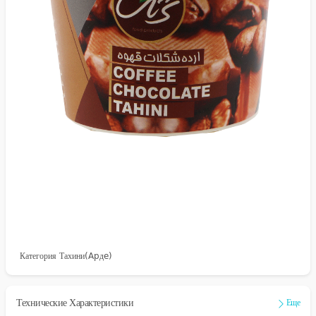
Категория Тахини(Apдe)
Технические Характеристики
Еще