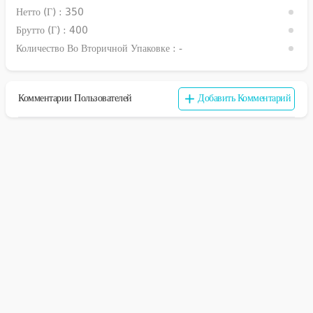
Нетто (г) :
350
Брутто (г) :
400
Количество Во Вторичной Упаковке :
-
Комментарии Пользователей
Добавить Комментарий