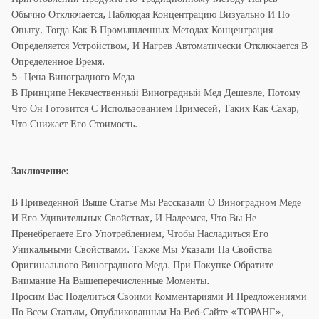
Обычно Отключается, Наблюдая Концентрацию Визуально И По
Опыту. Тогда Как В Промышленных Методах Концентрация
Определяется Устройством, И Нагрев Автоматически Отключается В
Определенное Время.
5- Цена Виноградного Меда
В Принципе Некачественный Виноградный Мед Дешевле, Потому
Что Он Готовится С Использованием Примесей, Таких Как Сахар,
Что Снижает Его Стоимость.
Заключение:
В Приведенной Выше Статье Мы Рассказали О Виноградном Меде
И Его Удивительных Свойствах, И Надеемся, Что Вы Не
Пренебрегаете Его Употреблением, Чтобы Насладиться Его
Уникальными Свойствами. Также Мы Указали На Свойства
Оригинального Виноградного Меда. При Покупке Обратите
Внимание На Вышеперечисленные Моменты.
Просим Вас Поделиться Своими Комментариями И Предложениями
По Всем Статьям, Опубликованным На Веб-Сайте «ТОРАНГ»,