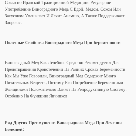
Согласно Иранской Традиционной Медицине Регулярное
Употребление Виноградного Меда С Едой, Медом, Соком Или
Закусоком Уменьшает И Лечит Анемию, А Также Поддерживает
Здоровье.
Полезные Свойства Виноградного Меда При Беременности
Виноградный Мед Как Лечебное Средство Рекомендуется Для
Предотвращения Кровотечений На Ранних Сроках Беременности.
Как Мы Уже Говорили, Виноградный Мед Содержит Много
Питательных Веществ, Поэтому Его Потребление Беременными
Женщинами Положительно Влияет На Репродуктивную Систему,
Особенно На Функцию Яичников.
Ряд Других Преимуществ Виноградного Меда При Лечении
Болезней: