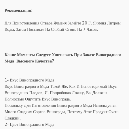
Рекомендация:
Для Приготовления Отвара Ячменя Залейте 20 Г. Ячменя Литром
Воды, Затем Поставьте На Слабый Огонь На 7 Часов.
Какие Моменты Следует Учитывать При Заказе Виноградного
Меда Высокого Качества?
1- Вкус Виноградного Меда
Вкус Виноградного Меда Такой Же, Как И Неповторимый Вкус
Виноградных Плодов, И, Попробовав Ложку, Вы Должны
Полностью Ощутить Вкус Винограда.
Поскольку Для Изготовления Виноградного Меда Используется
Много Сладких Сортов Винограда, Поэтому Этот Продукт Очень
Сладкий.
2- Цвет Виноградного Меда