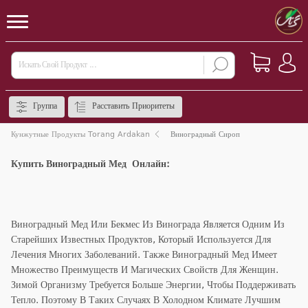
Группа
Расставить Приоритеты
Кунжутные Продукты Torang Ardakan
Виноградный Сироп
Купить Виноградный Мед Онлайн:
Виноградный Мед Или Бекмес Из Винограда Является Одним Из
Старейших Известных Продуктов, Который Используется Для
Лечения Многих Заболеваний. Также Виноградный Мед Имеет
Множество Преимуществ И Магических Свойств Для Женщин.
Зимой Организму Требуется Больше Энергии, Чтобы Поддерживать
Тепло. Поэтому В Таких Случаях В Холодном Климате Лучшим