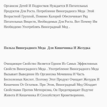
Организм Детей И Подростков Нуждается В Питательных
Продуктов Для Роста. Потребление Виноградного Меда Этой
Возрастной Группой, Помимо Калорий Обеспечивает Ряд
Питательных Веществ, Необходимых Для Роста. Вот Почему Им
Необходимо Употреблять Виноградный Мед .
Польза Виноградного Меда Для Кишечника И Желудка
Очищающее Свойство Является Одним Из Самых Эффективных
Свойств Виноградного Меда . Употребление Виноградного Меда
Вызывает Выведение Из Организма Мочевины И Часть
Бесполезных Кислот. Поэтому Этот Продукт Очищает Желудок И
Кишечник От Остатков. При Этом, Виноградный Мед Обладает
Свойствами Против Метеоризма, Он Предотвращает Вздутие
Живота И Кишечника И Способствует Кроветворению.