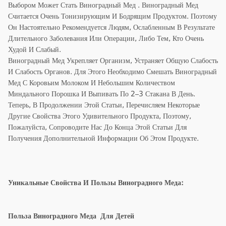
Выбором Может Стать Виноградный Мед . Виноградный Мед
Считается Очень Тонизирующим И Бодрящим Продуктом. Поэтому
Он Настоятельно Рекомендуется Людям, Ослабленным В Результате
Длительного Заболевания Или Операции, Либо Тем, Кто Очень
Худой И Слабый.
Виноградный Мед Укрепляет Организм, Устраняет Общую Слабость
И Слабость Органов. Для Этого Необходимо Смешать Виноградный
Мед С Коровьим Молоком И Небольшим Количеством
Миндального Порошка И Выпивать По 2–3 Стакана В День.
Теперь, В Продолжении Этой Статьи, Перечисляем Некоторые
Другие Свойства Этого Удивительного Продукта, Поэтому,
Пожалуйста, Сопроводите Нас До Конца Этой Статьи Для
Получения Дополнительной Информации Об Этом Продукте.
Уникальные Свойства И Пользы Виноградного Меда:
Польза Виноградного Меда Для Детей