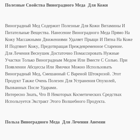
Полезные Свойства Виноградного Меда Для Кожи
Виноградный Мед Содержит Полезные Для Кожи Витамины И
Питательные Вещества. Нанесение Виноградного Меда Прямо На
Кожу Массажными Движениями Удаляет Прыщи И Пятна На Коже
И Подтянет Кожу, Предотвращая Преждевременное Старение.
Для Лечения Веснушек Достаточно Помассировать Нужные
Участки Только Виноградным Медом Или Вместе С Солью. При
Появлении Абсцессы Или Ямочки Можно Использовать
Виноградный Мед, Смешанный С Вареной Штокрозой. Этот
Продукт Также Очень Полезен Для Устранения Опухолей,
Вызванных После Ударами.
Интересно Знать, Что В Некоторых Косметических Средствах
Используется Экстракт Этого Волшебного Продукта.
Польза Виноградного Меда Для Лечения Анемии