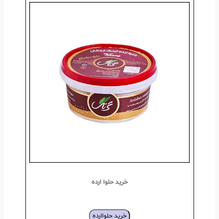
خرید حلوا ارده
خرید حلواارده