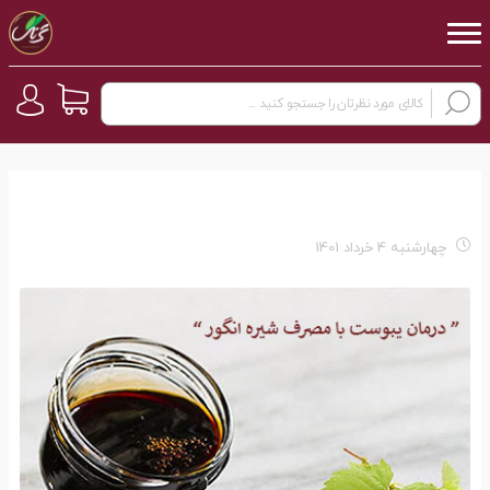
چهارشنبه 4 خرداد 1401