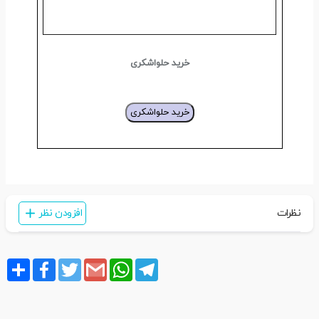
خرید حلواشکری
خرید حلواشکری
نظرات
افزودن نظر
Share
Facebook
Twitter
Gmail
WhatsApp
Telegram