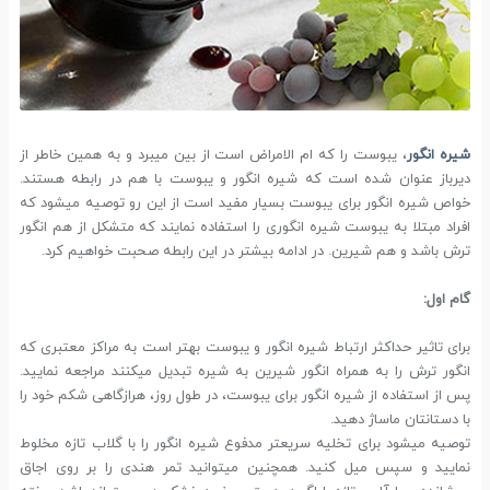
شیره انگور
، یبوست را که ام الامراض است از بین میبرد و به همین خاطر از
دیرباز عنوان شده است که شیره انگور و یبوست با هم در رابطه هستند.
خواص شیره انگور برای یبوست بسیار مفید است از این رو توصیه میشود که
افراد مبتلا به یبوست شیره انگوری را استفاده نمایند که متشکل از هم انگور
ترش باشد و هم شیرین. در ادامه بیشتر در این رابطه صحبت خواهیم کرد.
گام اول:
برای تاثیر حداکثر ارتباط شیره انگور و یبوست بهتر است به مراکز معتبری که
انگور ترش را به همراه انگور شیرین به شیره تبدیل میکنند مراجعه نمایید.
پس از استفاده از شیره انگور برای یبوست، در طول روز، هرازگاهی شکم خود را
با دستانتان ماساژ دهید.
توصیه میشود برای تخلیه سریع­تر مدفوع شیره انگور را با گلاب تازه مخلوط
نمایید و سپس میل کنید. همچنین میتوانید تمر هندی را بر روی اجاق