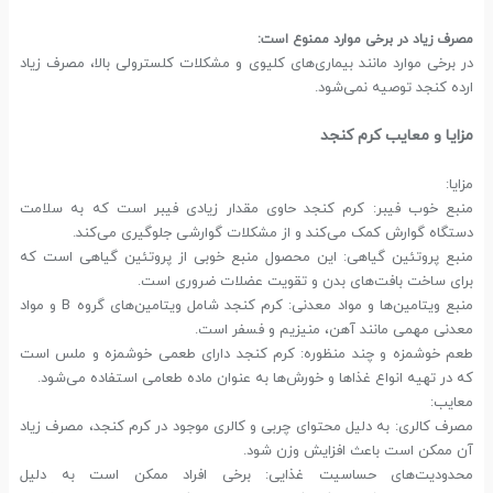
مصرف زیاد در برخی موارد ممنوع است:
در برخی موارد مانند بیماری‌های کلیوی و مشکلات کلسترولی بالا، مصرف زیاد
ارده کنجد توصیه نمی‌شود.
مزایا و معایب کرم کنجد
مزایا:
منبع خوب فیبر: کرم کنجد حاوی مقدار زیادی فیبر است که به سلامت
دستگاه گوارش کمک می‌کند و از مشکلات گوارشی جلوگیری می‌کند.
منبع پروتئین گیاهی: این محصول منبع خوبی از پروتئین گیاهی است که
برای ساخت بافت‌های بدن و تقویت عضلات ضروری است.
منبع ویتامین‌ها و مواد معدنی: کرم کنجد شامل ویتامین‌های گروه B و مواد
معدنی مهمی مانند آهن، منیزیم و فسفر است.
طعم خوشمزه و چند منظوره: کرم کنجد دارای طعمی خوشمزه و ملس است
که در تهیه انواع غذاها و خورش‌ها به عنوان ماده طعامی استفاده می‌شود.
معایب:
مصرف کالری: به دلیل محتوای چربی و کالری موجود در کرم کنجد، مصرف زیاد
آن ممکن است باعث افزایش وزن شود.
محدودیت‌های حساسیت غذایی: برخی افراد ممکن است به دلیل