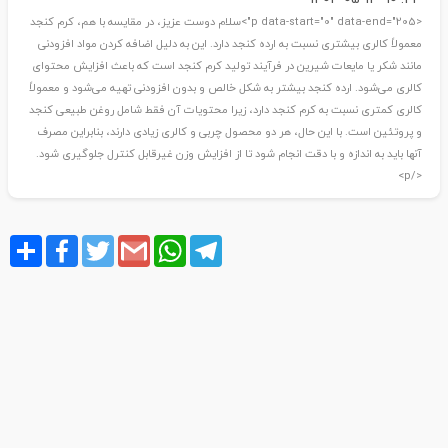
<p data-start="0" data-end="205">سلام دوست عزیز، در مقایسه با هم، کرم کنجد
معمولاً کالری بیشتری نسبت به ارده کنجد دارد. این به دلیل اضافه کردن مواد افزودنی
مانند شکر یا مایعات شیرین در فرآیند تولید کرم کنجد است که باعث افزایش محتوای
کالری می‌شود. ارده کنجد بیشتر به شکل خالص و بدون افزودنی تهیه می‌شود و معمولاً
کالری کمتری نسبت به کرم کنجد دارد، زیرا محتویات آن فقط شامل روغن طبیعی کنجد
و پروتئین است. با این حال، هر دو محصول چربی و کالری زیادی دارند، بنابراین مصرف
آنها باید به اندازه و با دقت انجام شود تا از افزایش وزن غیرقابل کنترل جلوگیری شود.
</p>
Share
Facebook
Twitter
Gmail
WhatsApp
Telegram