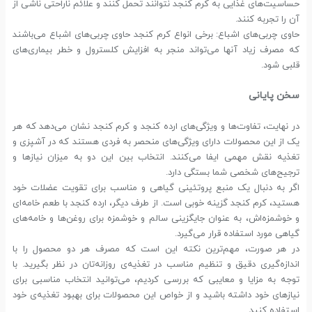
حساسیت‌های غذایی به کرم کنجد نتوانند تحمل کنند و علائم ناراحتی ناشی از
آن را تجربه کنند.
حاوی چربی‌های اشباع: برخی انواع کرم کنجد حاوی چربی‌های اشباع می‌باشند
که مصرف زیاد آنها می‌تواند منجر به افزایش کلسترول و خطر بیماری‌های
قلبی شود.
سخن پایانی
در نهایت، تفاوت‌ها و ویژگی‌های ارده کنجد و کرم کنجد نشان می‌دهد که هر
یک از این محصولات دارای ویژگی‌های منحصر به فردی هستند که در آشپزی و
تغذیه نقش مهمی ایفا می‌کنند. انتخاب بین این دو به میزان نیاز‌ها و
ترجیح‌های شخصی شما بستگی دارد.
اگر به دنبال یک منبع پروتئینی گیاهی و مناسب برای تقویت عضلات خود
هستید، کرم کنجد گزینه خوبی است. از طرف دیگر، ارده کنجد با طعم خامه‌ای
و خوشمزه‌اش، به عنوان جایگزینی سالم و خوشمزه برای روغن‌ها و خامه‌های
گیاهی مورد استفاده قرار می‌گیرد.
در هر صورت، مهم‌ترین نکته این است که مصرف هر دو محصول را با
اندازه‌گیری دقیق و تنظیم مناسب در تغذیه‌ی روزانه‌تان در نظر بگیرید. با
توجه به مزایا و معایبی که بررسی کردیم، می‌توانید انتخاب مناسبی برای
نیازهای خود داشته باشید و از خواص این محصولات برای بهبود تغذیه‌ی خود
استفاده کنید.