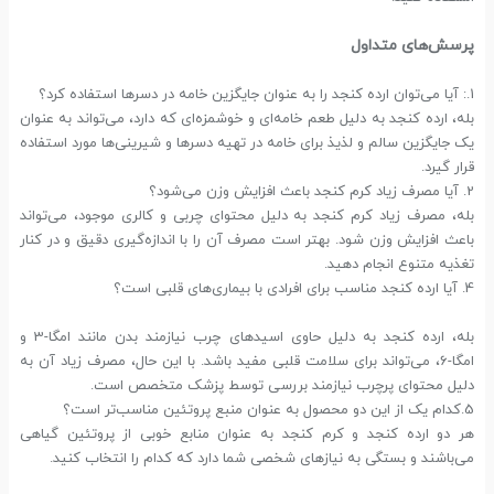
پرسش‌های متداول
1.: آیا می‌توان ارده کنجد را به عنوان جایگزین خامه در دسرها استفاده کرد؟
بله، ارده کنجد به دلیل طعم خامه‌ای و خوشمزه‌ای که دارد، می‌تواند به عنوان
یک جایگزین سالم و لذیذ برای خامه در تهیه دسرها و شیرینی‌ها مورد استفاده
قرار گیرد.
2. آیا مصرف زیاد کرم کنجد باعث افزایش وزن می‌شود؟
بله، مصرف زیاد کرم کنجد به دلیل محتوای چربی و کالری موجود، می‌تواند
باعث افزایش وزن شود. بهتر است مصرف آن را با اندازه‌گیری دقیق و در کنار
تغذیه متنوع انجام دهید.
4. آیا ارده کنجد مناسب برای افرادی با بیماری‌های قلبی است؟
بله، ارده کنجد به دلیل حاوی اسیدهای چرب نیازمند بدن مانند امگا-3 و
امگا-6، می‌تواند برای سلامت قلبی مفید باشد. با این حال، مصرف زیاد آن به
دلیل محتوای پرچرب نیازمند بررسی توسط پزشک متخصص است.
5.کدام یک از این دو محصول به عنوان منبع پروتئین مناسب‌تر است؟
هر دو ارده کنجد و کرم کنجد به عنوان منابع خوبی از پروتئین گیاهی
می‌باشند و بستگی به نیاز‌های شخصی شما دارد که کدام را انتخاب کنید.