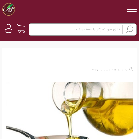
شنبه 25 اسفند 1397