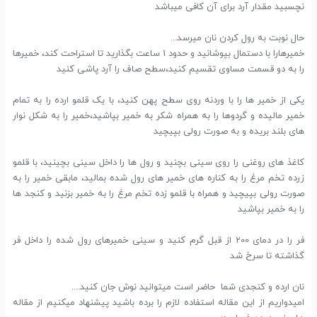
نچسبید مقدار آرد برای آن کافی میباشد
حال نوبت به رول کردن نان میرسد...
خمیرهارا با دستمال بپوشانید و حدود 1 ساعت بگذارید تا استراحت کند، خمیرها
را به دو قسمت مساوی تقسیم کنید،سطح صاف را آرد پاشی کنید
یکی از خمیر ها را با وردنه روی سطح پهن کنید، با یک قلمو ارده را به تمام
خمیر مالیده و گردوها را به همراه شکر به خمیر بپاشید،خمیر را به شکل نوار
های بلند بریده و به صورت رولی بپیچید
کاغذ های روغنی را روی سینی بچنید و رول ها را داخل سینی بچینید، با قلمو
زرده تخم مرغ را به کناره های خمیر های رول شده بمالید، مابقی خمیر را به
صورت رولی بپیچید و همراه با قلمو زده تخم مرغ را به خمیر بزنید و کنجد ها
را به خمیر بپاشید
فر را در دمای 200 از قبل گرم کنید و سینی خمیرهای رول شده را داخل فر
گذاشته تا سرخ شد
نان ارده و کنجدی شما حاضر است میتوانید نوش جان کنید....
امیدواریم از این مقاله استفاده لازم را برده باشید پیشنهاد میکنیم از مقاله