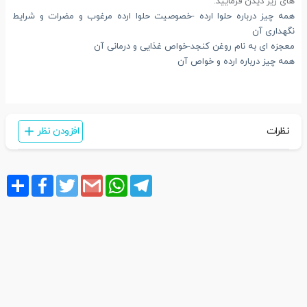
های زیر دیدن فرمایید:
همه چیز درباره حلوا ارده -خصوصیت حلوا ارده مرغوب و مضرات و شرایط
نگهداری آن
معجزه ای به نام روغن کنجد-خواص غذایی و درمانی آن
همه چیز درباره ارده و خواص آن
نظرات
افزودن نظر
Share
Facebook
Twitter
Gmail
WhatsApp
Telegram