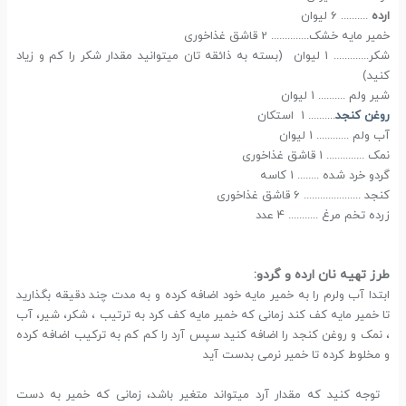
ارده
.......... 6 لیوان
خمیر مایه خشک.............. 2 قاشق غذاخوری
شکر............. 1 لیوان (بسته به ذائقه تان میتوانید مقدار شکر را کم و زیاد
کنید)
شیر ولم .......... 1 لیوان
روغن کنجد
.......... 1 استکان
آب ولم ............ 1 لیوان
نمک .............. 1 قاشق غذاخوری
گردو خرد شده ........ 1 کاسه
کنجد ..................... 6 قاشق غذاخوری
زرده تخم مرغ ........... 4 عدد
طرز تهیه نان ارده و گردو:
ابتدا آب ولرم را به خمیر مایه خود اضافه کرده و به مدت چند دقیقه بگذارید
تا خمیر مایه کف کند زمانی که خمیر مایه کف کرد به ترتیب ، شکر، شیر، آب
، نمک و روغن کنجد را اضافه کنید سپس آرد را کم کم به ترکیب اضافه کرده
و مخلوط کرده تا خمیر نرمی بدست آید
توجه کنید که مقدار آرد میتواند متغیر باشد، زمانی که خمیر به دست