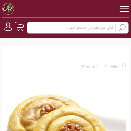
چهارشنبه 20 شهریور 1398