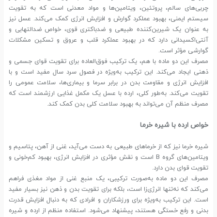
چربی‌های سالم، پروتئین، ویتامین‌ها و مواد معدنی است که به تقویت
سیستم ایمنی، بهبود عملکرد گوارش و افزایش انرژی کمک می‌کند. عسل نیز
به عنوان یک شیرین‌کننده طبیعی و ضدباکتری قوی، خواص ضدالتهابی و
آنتی‌اکسیدانی دارد که در بهبود عملکرد قلب و عروق و تسکین مشکلات
گوارشی مؤثر است.
مصرف این دو ماده با هم، یک ترکیب فوق‌العاده برای تقویت قوای جسمی و
ذهنی ایجاد می‌کند. این ترکیب به‌ویژه در فصول سرد سال مفید است و با
افزایش انرژی و مقاومت بدن در برابر سرما و بیماری‌ها، سلامت عمومی را
تقویت می‌کند. به‌طور کلی، ارده با عسل یک مکمل غذایی ارزشمند است که
مصرف منظم آن می‌تواند به بهبود سلامت کلی بدن کمک کند.
خواص ارده با شیره خرما
شیره خرما نیز که از خرماهای طبیعی به دست می‌آید، غنی از آهن، پتاسیم و
ویتامین‌های گروه B است و نقش مؤثری در افزایش انرژی، بهبود کم‌خونی و
تقویت قوای بدن دارد.
مصرف این دو ماده به‌صورت ترکیبی، یک منبع غنی از مواد مغذی فراهم
می‌کند که نه‌تنها انرژی‌زا است، بلکه برای تقویت بدن و ذهن نیز بسیار مفید
است. این ترکیب به‌ویژه برای ورزشکاران و افرادی که به دنبال افزایش قدرت
بدنی و رفع خستگی هستند، پیشنهاد می‌شود. استفاده منظم از ارده و شیره