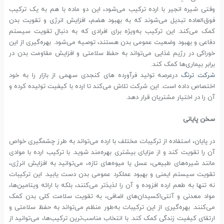
وقتی شیره انجیر با ارده ترکیب می‌شود، این دو ماده با هم به یک ترکیب
فوق‌العاده تبدیل می‌شوند که به بهبود هضم، افزایش انرژی و تقویت بدن
کمک می‌کند. این ترکیب به‌ویژه برای افرادی که به دنبال تقویت سیستم
دفاعی و بهبود وضعیت عمومی بدن هستند، توصیه می‌شود. بهره‌گیری از این
خوراکی در رژیم غذایی می‌تواند به حفظ سلامتی و افزایش مقاومت بدن در
برابر بیماری‌ها کمک کند.
شرکت ترنگ
درعرصه تولید فرآورده های کنجدی سهمی از بازار را به خود
اختصاص داده است. این شرکت تلاش می‌کند تا ارده با کیفیت تولیده کرده و
آن را در اختیار مشتریان قرار دهد.
سخن پایانی
در پایان، استفاده از ترکیبات مختلف با ارده می‌تواند به طرز چشمگیری خواص
آن را تقویت کند و از مزایای بیشتری بهره‌مند شوید. با ترکیب ارده با موادی
مانند شیره‌های طبیعی، عسل یا میوه‌های تازه، می‌توانید به افزایش انرژی،
تقویت سیستم ایمنی و بهبود عملکرد عمومی بدن دست یابید. این ترکیبات
نه تنها به طعم ارده افزوده و آن را لذیذتر می‌کنند، بلکه با ارائه ویتامین‌ها،
مواد معدنی و آنتی‌اکسیدان‌های اضافی، به تقویت سلامت کلی بدن کمک
می‌کنند. بهره‌گیری از این ترکیبات به‌طور منظم می‌تواند به حفظ سلامتی و
ارتقای کیفیت زندگی کمک کند. با انتخاب مناسب‌ترین ترکیب‌ها، می‌توانید از