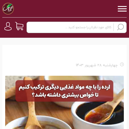
چهارشنبه 28 شهریور 1403