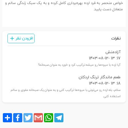
خواص منحصر به فرد ارده بهره‌برداری کامل کرده و به یک سبک زندگی سالم و
متعادل دست یابید.
نظرات
افزودن نظر
آزادمنش
17: 13 -1403-08-12
آیا ارده با میوه‌ها رو میشه ترکیب کرد و خورد به عنوان صبحانه؟
طعم ماندگار ترنگ اردکان
18: 13 -1403-08-12
سلام، بله ارده رو می‌تونی با میوه‌ها ترکیب کنی و به عنوان یک صبحانه مقوی و سالم
استفاده کنی.
Share
Facebook
Twitter
Gmail
WhatsApp
Telegram