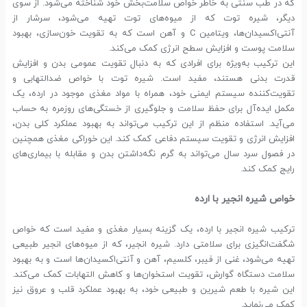
که در طب سنتی به خاطر خواص سلامت‌بخش خود شناخته می‌شود. از سوی
دیگر، شیره توت که از میوه‌های توت تهیه می‌شود، سرشار از
آنتی‌اکسیدان‌ها، ویتامین C و آهن است که به تقویت خون‌سازی، بهبود
سلامت پوست و افزایش سطح انرژی کمک می‌کند.
این ترکیب به‌ویژه برای افرادی که به دنبال تقویت عمومی بدن و افزایش
قدرت بدنی هستند، مفید است. شیره توت با خواص ضدالتهابی و
تقویت‌کننده سیستم ایمنی خود، همراه با مواد مغذی موجود در ارده، یک
مکمل ایده‌آل برای حفظ سلامت و جلوگیری از خستگی‌های روزمره به حساب
می‌آید. استفاده منظم از این ترکیب می‌تواند به بهبود عملکرد کلی بدن،
افزایش انرژی و تقویت سیستم دفاعی کمک کند. این خوراکی مغذی همچنین
در فصول سرد سال می‌تواند به گرم نگه‌داشتن بدن و مقابله با بیماری‌های
رایج کمک کند.
خواص شیره انجیر با ارده
ترکیب شیره انجیر با ارده، یک گزینه بسیار مغذی و مفید است که خواص
شگفت‌انگیزی برای سلامتی دارد. شیره انجیر، که از میوه‌های انجیر طبیعی
تهیه می‌شود، غنی از فیبر، کلسیم، آهن و آنتی‌اکسیدان‌ها است و به بهبود
سلامت دستگاه گوارش، تقویت استخوان‌ها و کاهش التهابات کمک می‌کند.
این شیره با طعم شیرین و طبیعی خود، به بهبود عملکرد قلب و عروق نیز
کمک می‌نماید.