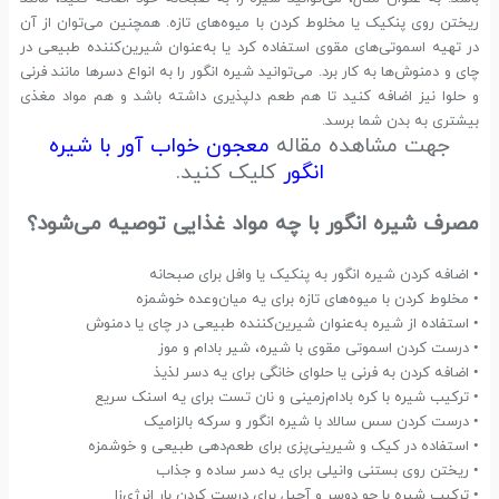
ریختن روی پنکیک یا مخلوط کردن با میوه‌های تازه. همچنین می‌توان از آن
در تهیه اسموتی‌های مقوی استفاده کرد یا به‌عنوان شیرین‌کننده طبیعی در
چای و دمنوش‌ها به کار برد. می‌توانید شیره انگور را به انواع دسرها مانند فرنی
و حلوا نیز اضافه کنید تا هم طعم دلپذیری داشته باشد و هم مواد مغذی
بیشتری به بدن شما برسد.
جهت مشاهده مقاله
معجون خواب آور با شیره
انگور
کلیک کنید.
مصرف شیره انگور با چه مواد غذایی توصیه می‌شود؟
• اضافه کردن شیره انگور به پنکیک یا وافل برای صبحانه
• مخلوط کردن با میوه‌های تازه برای یه میان‌وعده خوشمزه
• استفاده از شیره به‌عنوان شیرین‌کننده طبیعی در چای یا دمنوش
• درست کردن اسموتی مقوی با شیره، شیر بادام و موز
• اضافه کردن به فرنی یا حلوای خانگی برای یه دسر لذیذ
• ترکیب شیره با کره بادام‌زمینی و نان تست برای یه اسنک سریع
• درست کردن سس سالاد با شیره انگور و سرکه بالزامیک
• استفاده در کیک و شیرینی‌پزی برای طعم‌دهی طبیعی و خوشمزه
• ریختن روی بستنی وانیلی برای یه دسر ساده و جذاب
• ترکیب شیره با جو دوسر و آجیل برای درست کردن بار انرژی‌زا