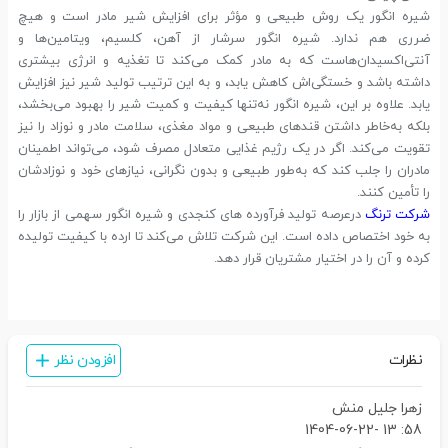
شیره انگور یک روش طبیعی و مؤثر برای افزایش شیر مادر است و هیچ
ضرری هم ندارد. شیره انگور سرشار از آهن، کلسیم، ویتامین‌ها و
آنتی‌اکسیدان‌هاست که به مادر کمک می‌کند تا تغذیه‌ و انرژی بیشتری
داشته باشد و خستگی‌اش کاهش یابد، و به این ترتیب تولید شیر نیز افزایش
یابد. علاوه بر این، شیره انگور نه‌تنها کیفیت و کمیت شیر را بهبود می‌بخشد،
بلکه به‌خاطر داشتن قندهای طبیعی و مواد مغذی، سلامت مادر و نوزاد را نیز
تقویت می‌کند. اگر در یک رژیم غذایی متعادل مصرف شود، می‌تواند اطمینان
مادران را جلب کند که به‌طور طبیعی و بدون نگرانی، نیازهای خود و نوزادشان
را تأمین کنند.
شرکت ترنگ
درعرصه تولید فرآورده های کنجدی و شیره انگور سهمی از بازار را
به خود اختصاص داده است. این شرکت تلاش می‌کند تا ارده با کیفیت تولیده
کرده و آن را در اختیار مشتریان قرار دهد.
نظرات
افزودن نظر
زهرا جلیل منش
58: 13 -1404-06-22