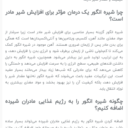
چرا شیره انگور یک درمان مؤثر برای افزایش شیر مادر
است؟
شیره انگور گزینه بسیار مناسبی برای افزایش شیر مادر است زیرا سرشار از
مواد مغذی مانند آهن، کلسیم، ویتامین‌ها و آنتی‌اکسیدان‌ها است که همگی
برای بدن مادر پس از زایمان ضروری هستند. آهن موجود در شیره انگور کمک
می‌کند تا کم‌خونی ناشی از زایمان برطرف شود و انرژی بدن را افزایش دهد، و
به این ترتیب تولید شیر نیز بیشتر می‌شود. همچنین، شیره انگور به دلیل
داشتن قندهای طبیعی، سطح انرژی را به سرعت افزایش می‌دهد و خستگی را
کاهش می‌دهد که برای مادرانی که شب‌ها زیاد بیدار می‌مانند بسیار مفید
است. این ترکیبات مفید باعث می‌شوند که شیره انگور نه‌تنها مقدار شیر را
افزایش دهد، بلکه کیفیت آن را نیز بهبود بخشد و مواد مغذی بیشتری به
نوزاد انتقال یابد.
چگونه شیره انگور را به رژیم غذایی مادران شیرده
اضافه کنیم؟
اضافه کردن شیره انگور به رژیم غذایی مادران شیرده می‌تواند بسیار ساده
باشد. به عنوان مثال، می‌توانید شیره را به صبحانه خود اضافه کنید، مانند