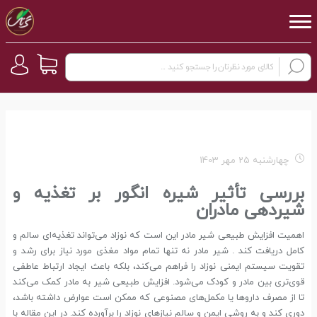
چهارشنبه 25 مهر 1403
بررسی تأثیر شیره انگور بر تغذیه و
شیردهی مادران
اهمیت افزایش طبیعی شیر مادر این است که نوزاد می‌تواند تغذیه‌ای سالم و
کامل دریافت کند . شیر مادر نه تنها تمام مواد مغذی مورد نیاز برای رشد و
تقویت سیستم ایمنی نوزاد را فراهم می‌کند، بلکه باعث ایجاد ارتباط عاطفی
قوی‌تری بین مادر و کودک می‌شود. افزایش طبیعی شیر به مادر کمک می‌کند
تا از مصرف داروها یا مکمل‌های مصنوعی که ممکن است عوارض داشته باشد،
دوری کند و به روشی ایمن و سالم نیازهای نوزاد را برآورده کند. در این مقاله با