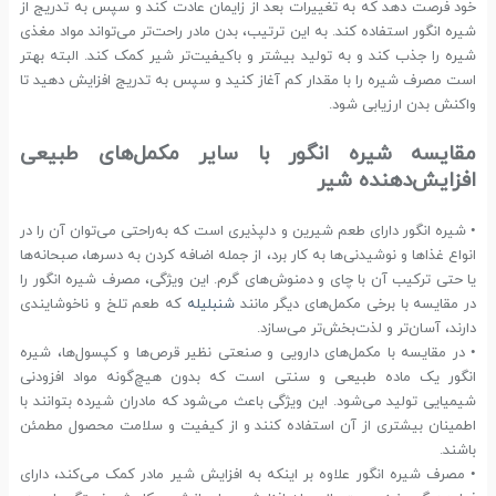
خود فرصت دهد که به تغییرات بعد از زایمان عادت کند و سپس به تدریج از
شیره انگور استفاده کند. به این ترتیب، بدن مادر راحت‌تر می‌تواند مواد مغذی
شیره را جذب کند و به تولید بیشتر و باکیفیت‌تر شیر کمک کند. البته بهتر
است مصرف شیره را با مقدار کم آغاز کنید و سپس به تدریج افزایش دهید تا
واکنش بدن ارزیابی شود.
مقایسه شیره انگور با سایر مکمل‌های طبیعی
افزایش‌دهنده شیر
• شیره انگور دارای طعم شیرین و دلپذیری است که به‌راحتی می‌توان آن را در
انواع غذاها و نوشیدنی‌ها به کار برد، از جمله اضافه کردن به دسرها، صبحانه‌ها
یا حتی ترکیب آن با چای و دمنوش‌های گرم. این ویژگی، مصرف شیره انگور را
در مقایسه با برخی مکمل‌های دیگر مانند
شنبلیله
که طعم تلخ و ناخوشایندی
دارند، آسان‌تر و لذت‌بخش‌تر می‌سازد.
• در مقایسه با مکمل‌های دارویی و صنعتی نظیر قرص‌ها و کپسول‌ها، شیره
انگور یک ماده طبیعی و سنتی است که بدون هیچ‌گونه مواد افزودنی
شیمیایی تولید می‌شود. این ویژگی باعث می‌شود که مادران شیرده بتوانند با
اطمینان بیشتری از آن استفاده کنند و از کیفیت و سلامت محصول مطمئن
باشند.
• مصرف شیره انگور علاوه بر اینکه به افزایش شیر مادر کمک می‌کند، دارای