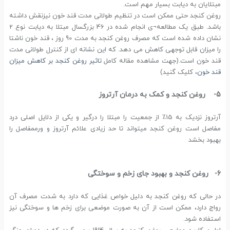
مبتلایان به دیابت بسیار مهم است.
روغن کنجد حتی ممکن است در تنظیم طولانی مدت قند خون نیزنقش داشته
باشد. طبق یک مطالعه¬ی انجام شده در 46 بزرگسال مبتلا به دیابت نوع 2
نشان داده شده است که مصرف روغن کنجد به مدت 90 روز ، قند خون ناشتا
را میزان قابل توجهی کاهش می دهد. که این نشانه ای از کنترل طولانی مدت
قند خون است.(جهت مشاهده مقاله کامل
تاثیر روغن کنجد بر کاهش میزان
قند خون
، کلیک گنید)
5- روغن کنجد و کمک به درمان آرتروز
آرتروز نزدیک به 15٪ از جمعیت را مبتلا را درگیر و یکی از دلایل اصلی درد
مفاصل است روغن کنجد میتواند تا حد زیادی علائم آرتروز و ورممفاصل را
بهبود بخشد
6- روغن کنجد و بهبود جای زخم و سوختگی
در حالی که روغن کنجد به دلیل خواص غذایی که دارد به شدت مصرف آن
رواج دارد، ممکن است از آن به صورت موضعی برای زخم ها و سوختگی نیز
استفاده شود.