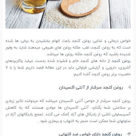
خواص درمانی و غذایی روغن کنجد باعث الهام بخشیدن به برخی ها شده
است که به روغن کنجد، لقب ملکه روغن های طبیعی میدهند شاید به وفور
شنیده باشید که روغن کنجد ملکه روغن ها میباشد.
روغن کنجد
از دانه های کنجد خام و فشرده شده بدست میاید وکاربردهای
آشپزی، دارویی و آرایشی فراوانی دارد در این مقاله قصد داریم شما را با 7
خاصیت برتر روغن کنجد آشنا کنیم:
1- روغن کنجد سرشار از آنتی اکسیدان
روغن کنجد سرشار از خواص آنتی اکسیدان میباشد که میتوانند تاثیر زیادی
بر سلامتی شما بگذارد. آنتی اکسیدان ها موادی هستند که به کاهش
آسیبسلولی ناشی از رادیکال های آزاد کمک می کنند. تجمع رادیکالهای آزاد در
سلولهای شما ممکن است منجر به التهاب و بیماری شود .
2-
روغن کنجد
دارای خواص ضد التهابی