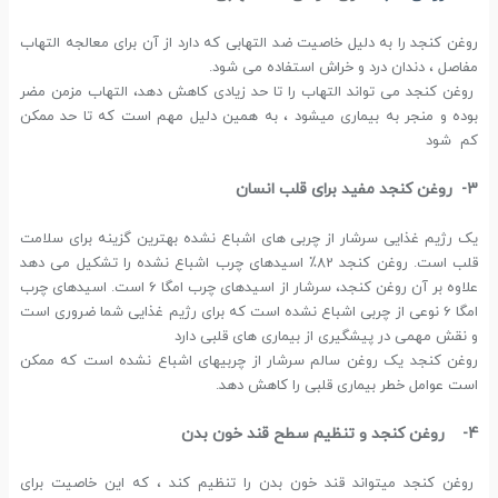
روغن کنجد را به دلیل خاصیت ضد التهابی که دارد از آن برای معالجه التهاب
مفاصل ، دندان درد و خراش استفاده می شود.
روغن کنجد می تواند التهاب را تا حد زیادی کاهش دهد، التهاب مزمن مضر
بوده و منجر به بیماری میشود ، به همین دلیل مهم است که تا حد ممکن
کم شود
3- روغن کنجد مفید برای قلب انسان
یک رژیم غذایی سرشار از چربی های اشباع نشده بهترین گزینه برای سلامت
قلب است. روغن کنجد 82٪ اسیدهای چرب اشباع نشده را تشکیل می دهد
علاوه بر آن روغن کنجد، سرشار از اسیدهای چرب امگا 6 است. اسیدهای چرب
امگا 6 نوعی از چربی اشباع نشده است که برای رژیم غذایی شما ضروری است
و نقش مهمی در پیشگیری از بیماری های قلبی دارد
روغن کنجد یک روغن سالم سرشار از چربیهای اشباع نشده است که ممکن
است عوامل خطر بیماری قلبی را کاهش دهد.
4- روغن کنجد و تنظیم سطح قند خون بدن
روغن کنجد میتواند قند خون بدن را تنظیم کند ، که این خاصیت برای