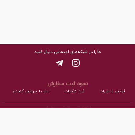
ما را در شبکه‌های اجتماعی دنبال کنید
نحوه ثبت سفارش
قوانین و مقررات
ثبت شکایات
سفر به سرزمین کنجدی
اطلاعات تماس با ما
- نشانی:
آدرس : اردکان، شهرک صنعتی، فاز مواد غذایی مجتمع کارگاهی بلوک A