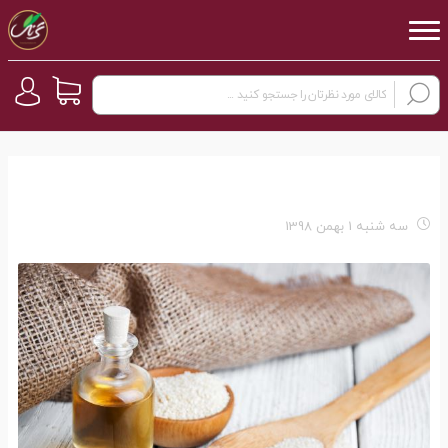
سه شنبه 1 بهمن 1398