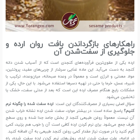
راهکارهای بازگرداندن بافت روان ارده و
جلوگیری از سفت‌شدن آن
ارده یکی از مقوی‌ترین فرآورده‌های کنجدی است که از آسیاب شدن دانه
کنجد به دست می‌آید. این ماده غذایی سرشار از چربی‌های مفید، پروتئین،
مواد معدنی و انرژی است و معمولاً در وعده صبحانه، میان‌وعده، ترکیب با
شیره، عسل، خرما یا حتی در تهیه دسرها استفاده می‌شود. با این حال، یکی از
مشکلات رایج هنگام مصرف ارده این است که بعد از مدتی سفت، خشک یا
ته‌نشین می‌شود.
سؤال اصلی بسیاری از مصرف‌کنندگان این است:
ارده سفت شده را چگونه نرم
کنیم؟
پاسخ ساده است: در بیشتر موارد، سفت شدن ارده نشانه خراب شدن
آن نیست. معمولاً روغن طبیعی کنجد از بخش جامد جدا شده و روی سطح
ظرف جمع می‌شود. برای نرم کردن ارده کافی است آن را خوب هم بزنید، کمی
گرم کنید یا در صورت نیاز مقدار کمی روغن کنجد طبیعی به آن اضافه کنید.
در ادامه، علت سفت شدن ارده، روش‌های نرم کردن ارده سفت شده، راه