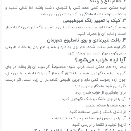
۲. طعم تلخ و زننده
ارده ممکن است کمی طعم گس یا کنجدی داشته باشد، اما تلخی شدید و
زننده می‌تواند نشانه ماندگی یا اکسید شدن روغن باشد.
۳. کپک یا تغییر رنگ غیرطبیعی
وجود کپک، لکه‌های سبز، سفید، خاکستری یا تغییر رنگ غیرعادی نشانه خطر
است و نباید آن را مصرف کنید.
۴. بافت غیرعادی و بوی نامطبوع هم‌زمان
اگر ارده هم سفت شده، هم بوی بد دارد و هم با هم زدن به حالت طبیعی
برنمی‌گردد، بهتر است دور ریخته شود.
آیا ارده خراب می‌شود؟
بله، ارده هم ممکن است خراب شود؛ مخصوصاً اگر درب آن باز بماند، در جای
گرم و مرطوب نگهداری شود یا با قاشق آلوده از آن برداشته شود. با این حال،
چون ارده رطوبت کمی دارد و چربی طبیعی کنجد در آن زیاد است، اگر درست
نگهداری شود ماندگاری خوبی دارد.
برای جلوگیری از خراب شدن ارده:
آن را در جای خشک و خنک نگهداری کنید.
درب ظرف را محکم ببندید.
از قاشق خشک و تمیز استفاده کنید.
آن را در معرض نور مستقیم خورشید قرار ندهید.
تاریخ تولید و انقضا را بررسی کنید.