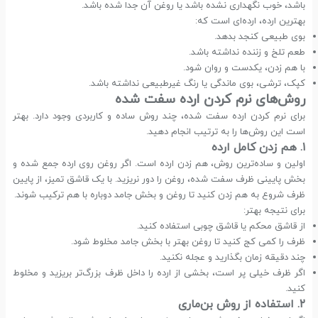
باشد، خوب نگهداری نشده باشد یا روغن آن جدا شده باشد.
بهترین ارده، ارده‌ای است که:
بوی طبیعی کنجد بدهد.
طعم تلخ و زننده نداشته باشد.
با هم زدن، یکدست و روان شود.
کپک، ترشی، بوی ماندگی یا رنگ غیرطبیعی نداشته باشد.
روش‌های نرم کردن ارده سفت شده
برای نرم کردن ارده سفت شده، چند روش ساده و کاربردی وجود دارد. بهتر
است این روش‌ها را به ترتیب انجام دهید.
۱. هم زدن کامل ارده
اولین و ساده‌ترین روش، هم زدن ارده است. اگر روغن روی ارده جمع شده و
بخش پایینی ظرف سفت شده، روغن را دور نریزید. با یک قاشق تمیز، از پایین
ظرف شروع به هم زدن کنید تا روغن و بخش جامد دوباره با هم ترکیب شوند.
برای نتیجه بهتر:
از قاشق محکم یا قاشق چوبی استفاده کنید.
ظرف را کمی کج کنید تا روغن بهتر با بخش جامد مخلوط شود.
چند دقیقه زمان بگذارید و عجله نکنید.
اگر ظرف خیلی پر است، بخشی از ارده را داخل ظرف بزرگ‌تر بریزید و مخلوط
کنید.
۲. استفاده از روش بن‌ماری