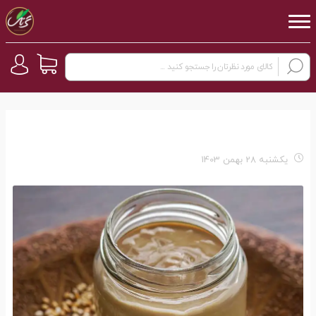
یکشنبه 28 بهمن 1403