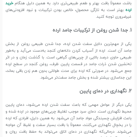
باشد، معمولاً بافت بهتر و طعم طبیعی‌تری دارد. به همین دلیل هنگام
خرید
ارده
بهتر است به تازگی محصول، خالص بودن ترکیبات و نبود افزودنی‌های
غیرضروری توجه کنید.
1. جدا شدن روغن از ترکیبات جامد ارده
یکی از مهم‌ترین دلایل سفت شدن ارده، جدا شدن طبیعی روغن از بخش
جامد آن است. ارده از آسیاب کردن دانه‌های کنجد به‌دست می‌آید و به‌طور
طبیعی حاوی درصد بالایی از چربی‌های گیاهی است. با گذشت زمان و در اثر
ته‌نشین شدن ذرات جامد در قسمت پایین ظرف، روغن کنجد در سطح ارده
جمع می‌شود. در صورتی که ارده برای مدت طولانی بدون هم زدن باقی بماند،
این جداسازی بیشتر شده و بخش جامد سفت‌تر می‌شود.
2. نگهداری در دمای پایین
یکی دیگر از عوامل مهمی که باعث سفت شدن ارده می‌شود، دمای پایین
محیط نگهداری است. دمای سرد موجب تغلیظ چربی‌های موجود در ارده شده و
باعث افزایش چسبندگی مواد جامد آن می‌شود. به همین دلیل، افرادی که ارده
را در یخچال نگهداری می‌کنند، معمولاً با بافت بسیار سفت و غلیظ آن مواجه
می‌شوند. درحالی‌که نگهداری در دمای اتاق می‌تواند به حفظ بافت روان و