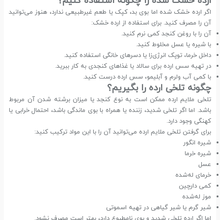
ارده خشک شده را چگونه استفاده کنیم؟
اگر ارده خشک شده اما بوی بد، کپک یا طعم غیرطبیعی ندارد، هنوز می‌توانید
آن را مصرف کنید. برای استفاده از ارده خشک:
آن را با روغن کنجد کمی نرم کنید.
با شیره یا عسل مخلوط کنید.
داخل خرما، توپک انرژی‌زا یا دسرهای خانگی استفاده کنید.
در تهیه سس ارده برای سالاد یا غذاهای کنجدی به کار ببرید.
با کمی آب ولرم و آبلیمو، سس ارده درست کنید.
چگونه تلخی ارده را بگیریم؟
تلخی ملایم ارده ممکن است به نوع کنجد یا میزان برشته شدن آن مربوط
باشد. اما اگر تلخی شدید، زننده یا همراه با بوی ماندگی باشد، احتمال خرابی یا
کهنگی وجود دارد.
برای گرفتن تلخی ملایم ارده می‌توانید آن را با این مواد ترکیب کنید:
شیره انگور
شیره خرما
عسل
خرمای له‌شده
کمی دارچین
موز له‌شده
شیر گرم یا شیر گیاهی در تهیه اسموتی
اما اگر ارده تلخی شدید و بوی نامطبوع دارد، بهتر است مصرف نشود.