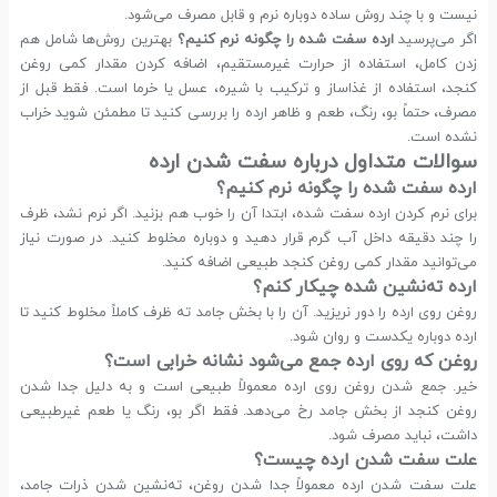
نیست و با چند روش ساده دوباره نرم و قابل مصرف می‌شود.
اگر می‌پرسید
ارده سفت شده را چگونه نرم کنیم؟
بهترین روش‌ها شامل هم
زدن کامل، استفاده از حرارت غیرمستقیم، اضافه کردن مقدار کمی روغن
کنجد، استفاده از غذاساز و ترکیب با شیره، عسل یا خرما است. فقط قبل از
مصرف، حتماً بو، رنگ، طعم و ظاهر ارده را بررسی کنید تا مطمئن شوید خراب
نشده است.
سوالات متداول درباره سفت شدن ارده
ارده سفت شده را چگونه نرم کنیم؟
برای نرم کردن ارده سفت شده، ابتدا آن را خوب هم بزنید. اگر نرم نشد، ظرف
را چند دقیقه داخل آب گرم قرار دهید و دوباره مخلوط کنید. در صورت نیاز
می‌توانید مقدار کمی روغن کنجد طبیعی اضافه کنید.
ارده ته‌نشین شده چیکار کنم؟
روغن روی ارده را دور نریزید. آن را با بخش جامد ته ظرف کاملاً مخلوط کنید تا
ارده دوباره یکدست و روان شود.
روغن که روی ارده جمع می‌شود نشانه خرابی است؟
خیر. جمع شدن روغن روی ارده معمولاً طبیعی است و به دلیل جدا شدن
روغن کنجد از بخش جامد رخ می‌دهد. فقط اگر بو، رنگ یا طعم غیرطبیعی
داشت، نباید مصرف شود.
علت سفت شدن ارده چیست؟
علت سفت شدن ارده معمولاً جدا شدن روغن، ته‌نشین شدن ذرات جامد،