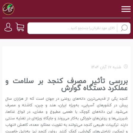
شنبه 17 آبان 1404
بررسی تأثیر مصرف کنجد بر سلامت و
عملکرد دستگاه گوارش
کنجد یکی از قدیمی‌ترین دانه‌های روغنی در جهان است که از هزاران سال
پیش در کشورهای آسیایی، به‌ویژه ایران، هند و چین، کاشته و مصرف
می‌شود. این دانه‌های کوچک با طعمی مطبوع و مغذی، در انواع غذاها،
شیرینی‌ها و روغن‌های خوراکی به‌کار می‌روند و جایگاه ویژه‌ای در تغذیه سنتی
دارند. ترکیبات طبیعی کنجد می‌توانند به تقویت عملکرد معده، کاهش التهاب
و تسکین ناراحتی‌های گوارشی کمک کنند. روغن کنجد نیز به‌دلیل خاصیت