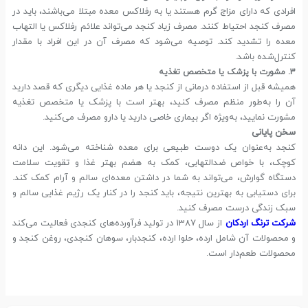
افرادی که دارای مزاج گرم هستند یا به رفلاکس معده مبتلا می‌باشند، باید در
مصرف کنجد احتیاط کنند. مصرف زیاد کنجد می‌تواند علائم رفلاکس یا التهاب
معده را تشدید کند. توصیه می‌شود که مصرف آن در این افراد با مقدار
کنترل‌شده باشد.
3. مشورت با پزشک یا متخصص تغذیه
همیشه قبل از استفاده درمانی از کنجد یا هر ماده غذایی دیگری که قصد دارید
آن را به‌طور منظم مصرف کنید، بهتر است با پزشک یا متخصص تغذیه
مشورت نمایید، به‌ویژه اگر بیماری خاصی دارید یا دارو مصرف می‌کنید.
سخن پایانی
کنجد به‌عنوان یک دوست طبیعی برای معده شناخته می‌شود. این دانه
کوچک، با خواص ضدالتهابی، کمک به هضم بهتر غذا و تقویت سلامت
دستگاه گوارش، می‌تواند به شما در داشتن معده‌ای سالم و آرام کمک کند.
برای دستیابی به بهترین نتیجه، باید کنجد را در کنار یک رژیم غذایی سالم و
سبک زندگی درست مصرف کنید.
شرکت ترنگ اردکان
از سال 1387 در تولید فرآورده‌های کنجدی فعالیت می‌کند
و محصولات آن شامل ارده، حلوا ارده، کنجدبار، سوهان کنجدی، روغن کنجد و
محصولات طعم‌دار است.