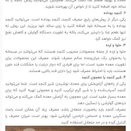
معده و بهبود هضم غذا کمک می‌کند. همچنین می‌توانید روغن کنجد را به
سالاد خود اضافه کنید تا از خواص آن بهره‌مند شوید.
2. کنجد بو‌داده
یکی دیگر از روش‌های رایج مصرف کنجد، کنجد بو‌داده است. می‌توانید کنجد
بو‌داده را به صبحانه خود اضافه کنید یا روی سالاد خود بریزید. این روش نه
تنها طعم غذا را دلپذیر می‌کند، بلکه به تقویت دستگاه گوارش و کاهش نفخ
نیز کمک خواهد کرد.
3. حلوا و ارده
حلوا و ارده از جمله محصولات محبوب کنجد هستند که می‌توانند در صبحانه
یا به‌عنوان یک میان‌وعده سالم مصرف شوند. مصرف این محصولات برای
تقویت معده مفید است، اما برای افرادی که دچار دیابت یا مشکلات قند خون
هستند، باید با احتیاط مصرف شود زیرا دارای قند بالایی هستند.
4. شیر کنجد یا معجون کنجد
یکی از راه‌های آرام‌بخش برای معده، نوشیدن شیر کنجد است. شما می‌توانید
کنجد آسیاب‌شده را با شیر گرم ترکیب کنید و معجونی تهیه کنید که برای
معده بسیار مفید است. این معجون به آرامش معده کمک می‌کند و می‌تواند
دردهای گوارشی را تسکین دهد.
مصرف کنجد باید به‌صورت متعادل باشد. مصرف زیاد آن ممکن است باعث
سنگینی معده و احساس ناراحتی گوارشی شود. بهتر است میزان مصرف را
کنترل کرده و در حد متعادل استفاده کنید.