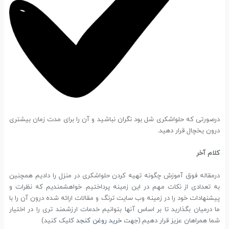
درصورتی که حلواشکری شل بود نگران نباشید و آن را برای مدت زمان بیشتری
درون یخچال قرار دهید.
کلام آخر
درمقاله فوق آموزش چگونه تهیه کردن حلواشکری در منزل را دادیم همچنین
به تعدادی از نکات مهم در این زمینه پرداختیم. خواهشمندیم که نظرات و
پیشنهادات خود را در زمینه وب سایت ترنگ و مقالات ارائه شده درون آن را با
ما درمیان بگذارید تا بر اساس آنها بتوانیم خدمات ارزشمند تری را در اختیار
شما همراهان عزیز قرار دهیم.(جهت
خرید روغن کنجد
کلیک کنید)