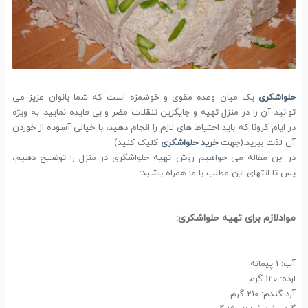
حلواشکری
یک میان وعده مقوی و خوشمزه است که شما بانوان عزیز می
توانید آن را در منزل تهیه و جایگزین تنقلات مضر و بی فایده نمایید. به ویژه
در ایام کرونا که باید احتیاط های لازم را انجام دهید، با خیالی آسوده از خوردن
آن لذت ببرید.(جهت
خرید حلواشکری
کلیک کنید)
در این مقاله می خواهیم روش تهیه حلواشکری در منزل را توضیح دهیم،
پس تا انتهای این مطلب با ما همراه باشید:
موادلازم برای تهیه حلواشکری:
آب: 1 پیمانه
ارده: 120 گرم
آرد گندم: 210 گرم