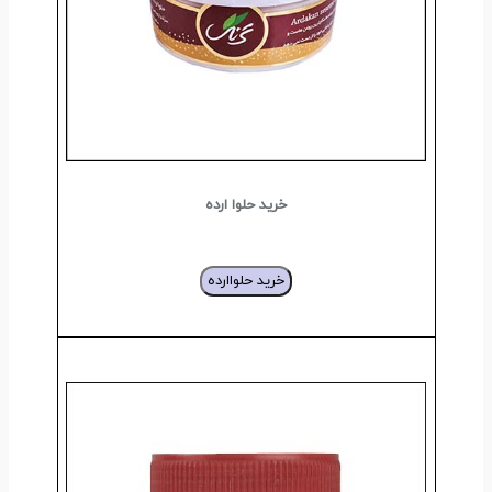
خرید حلوا ارده
خرید حلواارده