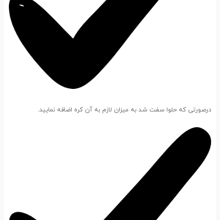
درصورتی که حلوا سفت شد به میزان لازم به آن کره اضافه نمایید.