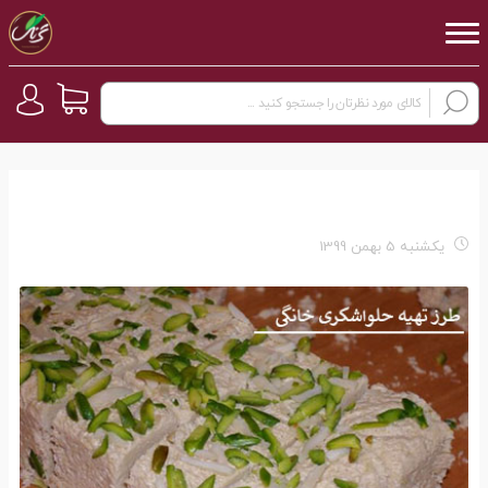
یکشنبه 5 بهمن 1399