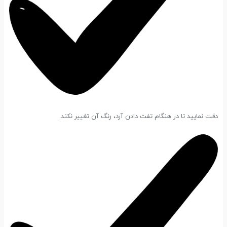
دقت نمایید تا در هنگام تفت دادن آرد، رنگ آن تغییر نکند.