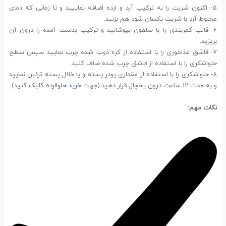
5- اکنون شربت را به ترکیب آرد و ارده اضافه نماییید و تا زمانی که دمای
مخلوط آرد با شربت یکسان شود هم بزنید.
6- قالب کمربندی را با سلفون بپوشانید و ترکیب بدست آمده را درون آن
بریزید.
7- قاشق غذاخوری را با استفاده از کره ذوب شده چرب نمایید سپس سطح
حلواشکری را با استفاده از قاشق چرب شده صاف کنید.
8- حلواشکری را با استفاده از مقداری پودر پسته و یا خلال پسته تزئین نمایید
و به مدت 12 ساعت درون یخچال قرار دهید.(جهت
خرید حلواارده
کلیک کنید)
نکات مهم: