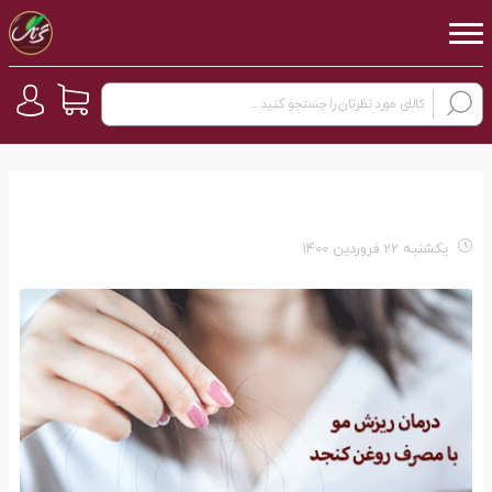
یکشنبه 22 فروردین 1400