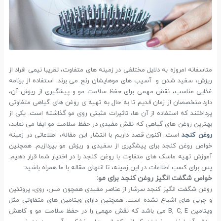
متاسفانه امروزه به دلایل مختلفی در زمینه های متفاوت، تقریبا نیمی افراد از
ریزش، سفید شدن و آسیب های موهایشان رنج می برند. استفاده از برنامه
غذایی مناسب، نقش مهمی برای حفظ سلامت مو و پیشگیری از ریزش آن،
دارد.متخصصان از زمان قدیم تا به حال به تهیه ی روغن های گیاهی متفاوتی
پرداختند که استفاده از آن ها، تاثیرات مثبتی روی مو گذاشته است. یکی از
بهترین روغن های گیاهی که نقش مفیدی در حفظ سلامت مو ایفا می نماید،
روغن کنجد
است. اکنون قصد داریم با انتشار این مقاله، اطلاعاتی در زمینه
خواص روغن کنجد برای پیشگیری از سفیدی و ریزش مو بپردازیم. همچنین
آموزش تهیه ماسک های متفاوت با روغن کنجد را در اختیار شما قرار دهیم.
پس برای کسب اطلاعات در این زمینه، تا انتهای مقاله با ما همراه باشید:
خواص شگفت انگیز روغن کنجد برای مو:
روغن شگفت انگیز کنجد سرشار از عناصر مفیدی همچون مس، روی، پروتئین
و چربی های اشباع نشده است. همچنین دارای ویتامین های متفاوتی مثل
ویتامین B, C, E می باشد که نقش مهمی را در حفظ سلامت مو و کاهش