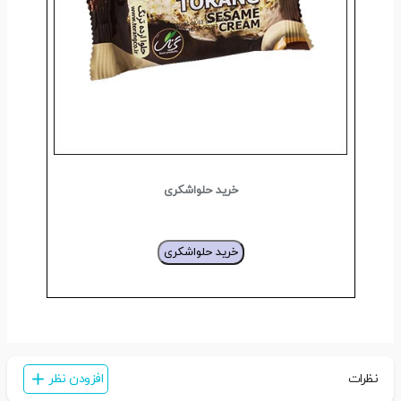
خرید حلواشکری
خرید حلواشکری
نظرات
افزودن نظر