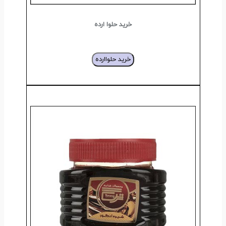
خرید حلوا ارده
خرید حلواارده