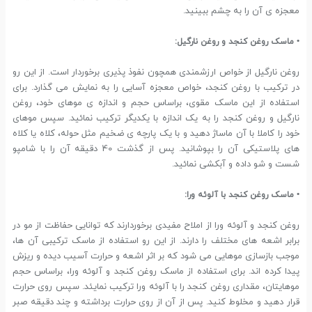
معجزه ی آن را به چشم ببینید.
• ماسک روغن کنجد و روغن نارگیل:
روغن نارگیل از خواص ارزشمندی همچون نفوذ پذیری برخوردار است. از این رو
در ترکیب با روغن کنجد، خواص معجزه آسایی را به نمایش می گذارد. برای
استفاده از این ماسک مقوی، براساس حجم و اندازه ی موهای خود، روغن
نارگیل و روغن کنجد را به یک اندازه با یکدیگر ترکیب نمائید. سپس موهای
خود را کاملا با آن ماساژ دهید و با یک پارچه ی ضخیم مثل حوله، کلاه یا کلاه
های پلاستیکی آن را بپوشانید. پس از گذشت 40 دقیقه آن را با شامپو
شست و شو داده و آبکشی نمائید.
• ماسک روغن کنجد با آلوئه ورا:
روغن کنجد و آلوئه ورا از املاح مفیدی برخوردارند که توانایی حفاظت از مو در
برابر اشعه های مختلف را دارند. از این رو استفاده از ماسک ترکیبی آن ها،
موجب بازسازی موهایی می شود که بر اثر اشعه و حرارت آسیب دیده و ریزش
پیدا کرده اند. برای استفاده از ماسک روغن کنجد و آلوئه ورا، براساس حجم
موهایتان، مقداری روغن کنجد را با آلوئه ورا ترکیب نمایئد. سپس روی حرارت
قرار دهید و مخلوط کنید. پس از آن از روی حرارت برداشته و چند دقیقه صبر