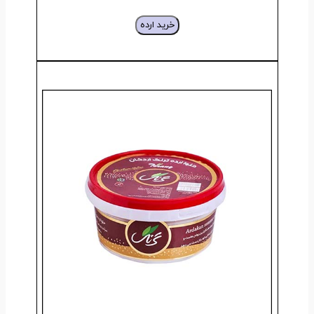
خرید ارده