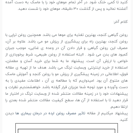
کنید تا کمی خنک شود. در آخر تمام موهای خود را با ماسک به دست آمده
آغشته نمائید و پس از گذشت 30 دقیقه، موهای خود را شست دهید.
کلام آخر:
روغن گیاهی کنجد، بهترین تغذیه برای موها می باشد. همچنین روغن تراپی با
روغن کنجد، بهترین راه برای پیشگیری از ریزش مو می باشد. علاوه بر آن،
مصرف این روغن گیاهی و قرار دادن آن در وعده ی غذایی، موجب جبران
کمبود های بدن می شود . البته استفاده از روغن طبیعی، شرط برخورداری از
خواص با ارزش آن است. پیشنهاد ما به شما برای خرید آسان و مطمئن،
استفاده از خرید اینترنتی وبسایت ترنگ می باشد. هدف ما از تهیه ی مقاله
فوق، اطلاعاتی در زمینه پیشگیری از ریزش مو با روغن کنجد و آموزش ماسک
های متنوع آن بود. امیدواریم که با مطالعه ی آن ، اطلاعات مفیدی را به
دست وآورده و مورد توجه شما عزیزان قرار گرفته باشد. خواهشمندیم نظرات و
پیشنهادات خود را در زمینه مقالات منتشر شده از وبسایت ترنگ در اختیار ما
قرار دهید تا با استفاده از آن ها، سطح کیفیت مقالات منتشر شده بعدی را
ارتقا دهیم.
پیشنهاد میکنیم از مقاله
تاثیر مصرف روغن ارده در درمان بیماری ها
دیدن
کنید.