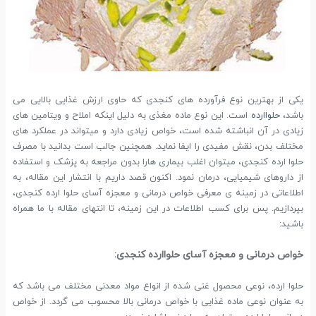
یکی از بهترین نوع فرآورده های کنجدی که حاوی ارزش غذایی بالایی می
باشد،
حلواارده
است. این نوع ماده مغذی به دلیل اینکه املاح و ویتامین های
زیادی در آن انباشته شده است، خواص زیادی دارد و میتواند در عملکرد های
مختلف بدن، نقش مفیدی را ایفا نماید. همچنین جالب است بدانید با مصرف
حلوا ارده کنجدی، میتوان اغلب بیماری هارا بدون مراجعه به پزشک و استفاده
از داروهای شیمیایی، درمان نمود. اکنون قصد داریم با انتشار این مقاله، به
اطلاعاتی در زمینه ی معرفی خواص درمانی و معجزه آسای حلوا ارده کنجدی،
بپردازیم. پس برای کسب اطلاعات در این زمینه، تا انتهای مقاله با ما همراه
باشید:
خواص درمانی و معجزه آسای حلواارده کنجدی:
حلوا ارده، نوعی محصول غنی شده از انواع مواد معدنی مختلف می باشد که
به عنوان نوعی ماده غذایی با خواص درمانی بالا محسوب می گردد. از خواص