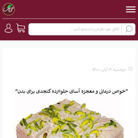
دوشنبه 3 آبان 1400