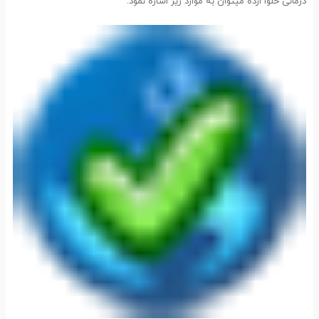
درمانی حلوا ارده میتوان به موارد زیر اشاره نمود: