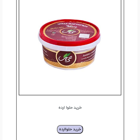
خرید حلوا ارده
خرید حلواارده