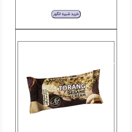
خرید شیره انگور