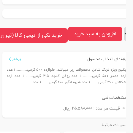
افزودن به سبد خرید
خرید تکی از دیجی کالا (تهران)
راهنمای انتخاب محصول
بیشتر
پکیج ویژه ترنگ شامل محصولات زیر میباشد: حلواارده ۵۰۰ گرمی............ ۱ عدد
ارده ممتاز ۵۰۰ گرمی.......... ۱ عدد روغن کنجد ۳۱۵ گرمی........ ۱ عدد ارده
شکلاتی ۳۰۰ گرمی........ ۱ عدد شیره انگور ۴۰۰ گرمی ...... ۱ عدد
مشخصات فنی
قیمت هر عدد :
25,580,000 ریال
صولات مرتبط