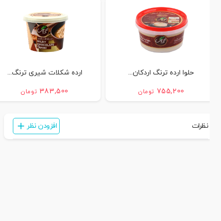
حلوا ارده ترنگ اردکان...
ارده شکلات شیری ترنگ...
383,500
755,200
تومان
تومان
نظرات
افزودن نظر