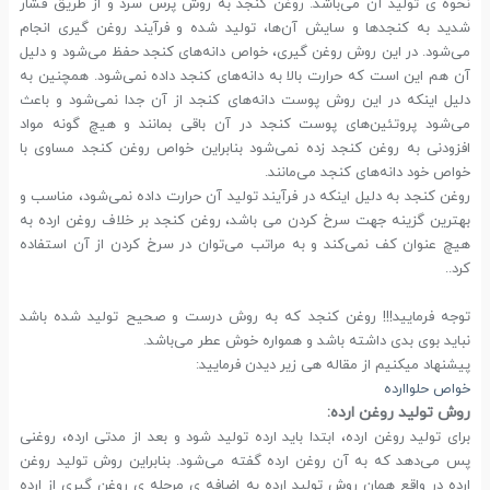
نحوه ی تولید آن می‌باشد. روغن کنجد به روش پرس سرد و از طریق فشار
شدید به کنجدها و سایش آن‌ها، تولید شده و فرآیند روغن گیری انجام
می‌شود. در این روش روغن گیری، خواص دانه‌های کنجد حفظ می‌شود و دلیل
آن هم این است که حرارت بالا به دانه‌های کنجد داده نمی‌شود. همچنین به
دلیل اینکه در این روش پوست دانه‌های کنجد از آن جدا نمی‌شود و باعث
می‌شود پروتئین‌های پوست کنجد در آن باقی بمانند و هیچ گونه مواد
افزودنی به روغن کنجد زده نمی‌شود بنابراین خواص روغن کنجد مساوی با
خواص خود دانه‌های کنجد می‌مانند.
روغن کنجد به دلیل اینکه در فرآیند تولید آن حرارت داده نمی‌شود، مناسب و
بهترین گزینه جهت سرخ کردن می باشد، روغن کنجد بر خلاف روغن ارده به
هیچ عنوان کف نمی‌کند و به مراتب می‌توان در سرخ کردن از آن استفاده
کرد..
توجه فرمایید!!! روغن کنجد که به روش درست و صحیح تولید شده باشد
نباید بوی بدی داشته باشد و همواره خوش عطر می‌باشد.
پیشنهاد میکنیم از مقاله هی زیر دیدن فرمایید:
خواص حلواارده
روش تولید روغن ارده:
برای تولید روغن ارده، ابتدا باید ارده تولید شود و بعد از مدتی ارده، روغنی
پس می‌دهد که به آن روغن ارده گفته می‌شود. بنابراین روش تولید روغن
ارده در واقع همان روش تولید ارده به اضافه ی مرحله ی روغن گیری از ارده