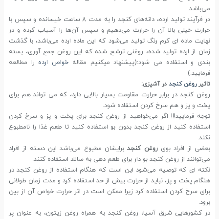
می‌باشد.
در فرآیند تولید ارده، دانه‌های کنجد را به مدت 8 ساعت خیسانده و سپس با
حرارت خیلی بالا آن را حرارت می‌دهیم و سپس آن‌ها را آسیاب کرده و در
نهایت ماده ای کرم رنگ تولید می‌شود که این ماده ارده می‌باشد، با گذشت
زمان از ارده تولید شده، روغنی ترشح شده که این روغن جمع آوری، بسته
بندی و استفاده می شود:(پیشنهاد میکنیم مقاله
خواص ارده
را مطالعه
فرمایید.)
تاثیر
روغن کنجد
در آشپزی:
روغن کنجد در برابر حرارت مقاومت بسیار بالایی دارد، که می تواند هم برای
پخت و پز و هم سرخ کردن استفاده شود.
توجه فرمایید!!! اگر می‌خواهید از روغن کنجد برای پخت و پز و سرخ کردن
استفاده کنید از روغن کنجد بدون بو استفاده کنید تا طعم غذا را نامطبوع
نکند.
بعضی از افراد بوی
روغن کنجد
برایشان مطبوع می‌باشد این دسته از افراد
می‌توانند از روغن کنجد بو دار برای طعم دهی به سالاد استفاده کنند.
نکته ای که توصیه می‌شود این است که هنگام استفاده از روغن کنجد در
هنگام پخت و پز، نباید از حرارت بیش از حد استفاده کرد و مدت زمان طولانی
برای سرخ کردن استفاده کرد زیرا ممکن است در اثر حرارت خواص آن از بین
برود.
در کشورهایی شرق آسیا، روغن کنجد به همراه روغن زیتون، به عنوان پر