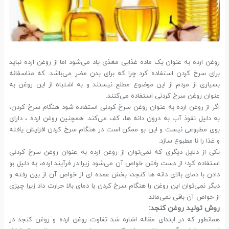
روغن ارده به عنوان یک ماده غذایی مغذی یاد می‌شود اما از روغن ارده نباید
برای سرخ کردن استفاده کرد چرا که برای بدن مضر می‌باشد. که متاسفانه
بسیاری از مردم از این موضوع مطلع نیستند و به اشتباه از این روغن به
عنوان روغن سرخ کردنی استفاده می‌کنند.
اگر از روغن ارده به عنوان روغن سرخ کردنی استفاده شود هنگام سرخ کردن،
به دلیل نفوذ آب به درون دانه ها، کف می‌کند. همچنین روغن ارده ، دارای
بوی مطبوعی نیست و این بو ممکن است در هنگام سرخ کردن افزایش یافته
و غذا را نا مطبوع سازد.
یکی از دلایل دیگری که نمی‌توان از روغن ارده به عنوان روغن سرخ کردنی
استفاده کرد؛ از دست رفتن خواص آن می‌شود زیرا در فرآیند ارده، به دلیل بو
دادن با دمای بالای دانه ها کنجد، بخش عمده ای از خواص آن از بین رفته و
دیگر نمی‌توان این روغن را هنگام سرخ کردن با دمای بالا حرارت داد زیرا چیزی
از خواص آن باقی نمی‌ماند.
روش تولید روغن کنجد:
همانطور که در ابتدای مقاله اشاره شد تفاوت روغن ارده و روغن کنجد در