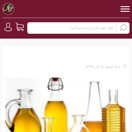
سه شنبه 5 آذر 1398