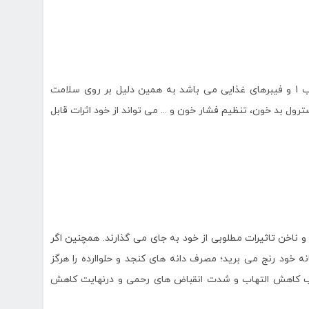
دانه های کنجد سرشار از کلسیم، مس، منیزیم، آهن، روی، فسفر، ویتامین ب 1 و فیبرهای غذایی می باشد به همین دلیل بر روی سلامت
ل بد خون، تنظیم فشار خون و ... می تواند از خود اثرات قابل
 بر روی پوست، مو و ناخن تاثیرات مطلوبی از خود به جای می گذارند. همچنین اگر
 خود رنج می برید؛ مصرف دانه های کنجد و حلواارده را هرگز
وجب کاهش التهاب و شدت انقباض های رحمی و درنهایت کاهش