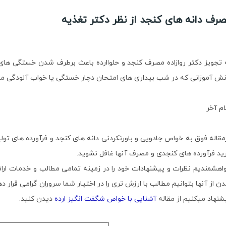
رف دانه های کنجد از نظر دکتر تغذیه
 تجویز دکتر روازاده مصرف کنجد و حلواارده باعث برطرف شدن خستگی های ف
نش آموزانی که در شب بیداری های امتحان دچار خستگی یا خواب آلودگی
ام آخر
مقاله فوق به خواص جادویی و باورنکردنی دانه های کنجد و فرآورده های تولید
ید فرآورده های کنجدی و مصرف آنها غافل نشوید.
اهشمندیم نظرات و پیشنهادات خود را در زمینه تمامی مطالب و خدمات ارائه
ن از آنها بتوانیم مطالب با ارزش تری را در اختیار شما سروران گرامی قرار ده
شنهاد میکنیم از مقاله
آشنایی با خواص شگفت انگیز ارده
دیدن کنید.