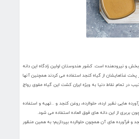
خش و نیرودهنده است. کشور هندوستان اولین زادگاه این دانه
 از 1600 سال قبل از میلاد مسیح در پخت غذاهایشان از گیاه کنجد استفاده می کردند همچنین آنها
یب در تمام نقاط دنیا به ویژه ایران کشت این گیاه مقوی رواج
رده هایی نظیر ارده، حلواارده، روغن کنجد و ...تهیه و استفاده
ون بربری از این دانه های فوق العاده استفاده می شود.
جد و فرآورده های آن همچون حلواارده بپردازیم؛ به همین منظور