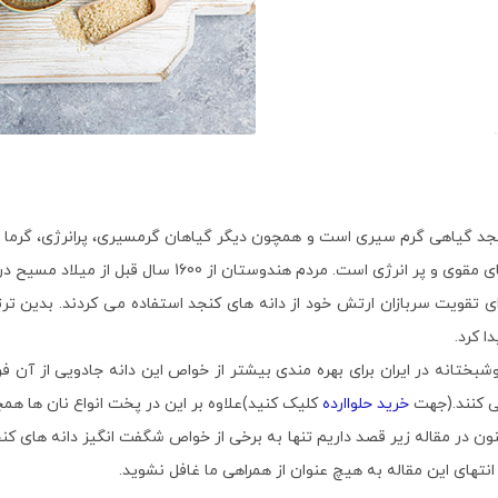
جد گیاهی گرم سیری است و همچون دیگر گیاهان گرمسیری، پرانرژی، گرما ب
های مقوی و پر انرژی است. مردم هندوستان
ای تقویت سربازان ارتش خود از دانه های کنجد استفاده می کردند. بدین ترت
دا کرد.
شبختانه در ایران برای بهره مندی بیشتر از خواص این دانه جادویی از آن فرآو
 کنند.(جهت
خرید حلواارده
کلیک کنید)علاوه بر این در پخت انواع نان ها همچ
نون در مقاله زیر قصد داریم تنها به برخی از خواص شگفت انگیز دانه های کن
 انتهای این مقاله به هیچ عنوان از همراهی ما غافل نشوید.