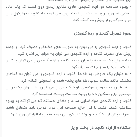
برابر آسیب های ناشی از رادیکال های آزاد کمک کند.
• بهبود سلامت مو: ارده کنجدی حاوی مقادیر زیادی روی است که یک ماده
معدنی ضروری برای سلامت مو است. روی می تواند به تقویت فولیکول های
مو و جلوگیری از ریزش مو کمک کند.
نحوه مصرف کنجد و ارده کنجدی
کنجد و ارده کنجدی را می توان به صورت های مختلفی مصرف کرد. از جمله
روش های مصرف کنجد و ارده کنجدی می توان به موارد زیر اشاره کرد:
• به عنوان یک صبحانه یا میان وعده: کنجد و ارده کنجدی را می توان با شیر،
ماست، میوه یا سبزیجات مصرف کرد.
• به عنوان یک افزودنی به غذاها: کنجد و ارده کنجدی را می توان به غذاهای
مختلف مانند سالاد، سوپ، غذاهای پخته شده یا اسموتی اضافه کرد.
• به عنوان یک درمان موضعی: ارده کنجدی را می توان به عنوان یک درمان
موضعی برای تسکین درد یا بهبود سلامت پوست استفاده کرد.
کنجد و ارده کنجدی مواد غذایی سالم و مغذی هستند که می توانند به بهبود
سلامتی کمک کنند. با این حال، مصرف این مواد غذایی باید متعادل باشد.
مصرف بیش از حد کنجد و ارده کنجدی می تواند منجر به افزایش وزن شود.
استفاده از ارده کنجد در پخت و پز