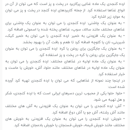
ارده کنجدی یک ماده غذایی پرکاربرد در پخت و پز است که می توان از آن در
انواع غذاها استفاده کرد. از جمله کاربردهای ارده کنجد در پخت و پز می توان
به موارد زیر اشاره کرد:
• به عنوان یک چاشنی: ارده کنجدی را می توان به عنوان یک چاشنی برای
غذاهای مختلف مانند سالاد، سوپ، غذاهای پخته شده یا اسموتی اضافه کرد.
• به عنوان یک افزودنی به خمیر: ارده کنجدی را می توان به خمیر کیک،
شیرینی، نان یا کلوچه اضافه کرد تا طعم و بافت آن را بهبود بخشد.
• به عنوان یک جایگزین برای روغن یا کره: ارده کنجدی را می توان به عنوان
یک جایگزین برای روغن یا کره در پخت و پز استفاده کرد.
• به عنوان یک ماده اولیه در غذاهای مختلف: ارده کنجدی را می توان به
عنوان یک ماده اولیه در غذاهای مختلف مانند حلوا، آش، خورش یا ماست و
خیار استفاده کرد.
در اینجا چند نمونه از غذاهایی که می توان با ارده کنجدی تهیه کرد آورده
شده است:
• حلوا: حلوا یکی از محبوب ترین دسرهای ایرانی است که با ارده کنجدی، شکر
و هل تهیه می شود.
• آش: ارده کنجدی را می توان به عنوان یک افزودنی به آش های مختلف
مانند آش رشته، آش جو یا آش دوغ اضافه کرد.
• خورش: ارده کنجدی را می توان به عنوان یک افزودنی به خورش های
مختلف مانند خورش قیمه، خورش فسنجان یا خورش بادمجان اضافه کرد.