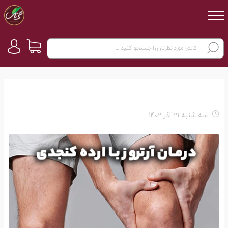
سه شنبه 21 آذر 1402