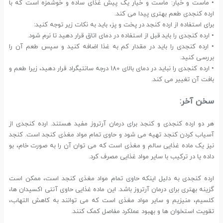
• ماست و خیار: ماست و خیار یک پیش غذای ساده و خوشمزه است که با
ارده کنجدی طعم بهتری پیدا می کند.
برای استفاده از ارده کنجد در پخت و پز، باید به نکات زیر توجه کنید:
• ارده کنجدی را باید قبل از استفاده در دمای اتاق قرار دهید تا نرم شود.
• ارده کنجدی را باید در مقدار کم به غذا اضافه کنید و سپس طعم آن را
بررسی کنید.
• ارده کنجدی را نباید در دمای بالای 180 درجه سانتیگراد قرار دهید، زیرا طعم و
بافت آن تغییر می کند.
سخن آخر:
هر دو ارده کنجدی و کنجد برای درمان آرتروز مفید هستند. ارده کنجدی از
آسیاب کردن کنجد تهیه می شود و حاوی تمام مواد مغذی کنجد است. کنجد
نیز یک ماده غذایی سالم و مغذی است که می توان آن را به صورت خام، بو
داده یا در ترکیب با سایر مواد غذایی مصرف کرد.
ارده کنجدی به دلیل اینکه حاوی تمام مواد مغذی کنجد است، ممکن است
گزینه بهتری برای درمان آرتروز باشد. این ماده غذایی حاوی آنتی اکسیدان ها،
کلسیم، منیزیم و سایر مواد مغذی است که می توانند به کاهش التهاب،
تقویت استخوان ها و بهبود عملکرد مفاصل کمک کنند.