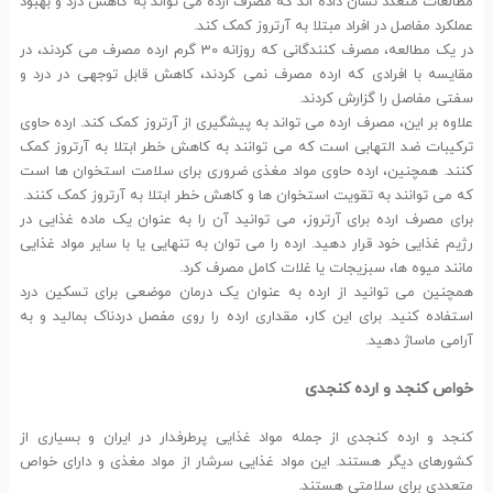
مطالعات متعدد نشان داده اند که مصرف ارده می تواند به کاهش درد و بهبود
عملکرد مفاصل در افراد مبتلا به آرتروز کمک کند.
در یک مطالعه، مصرف کنندگانی که روزانه 30 گرم ارده مصرف می کردند، در
مقایسه با افرادی که ارده مصرف نمی کردند، کاهش قابل توجهی در درد و
سفتی مفاصل را گزارش کردند.
علاوه بر این، مصرف ارده می تواند به پیشگیری از آرتروز کمک کند. ارده حاوی
ترکیبات ضد التهابی است که می توانند به کاهش خطر ابتلا به آرتروز کمک
کنند. همچنین، ارده حاوی مواد مغذی ضروری برای سلامت استخوان ها است
که می توانند به تقویت استخوان ها و کاهش خطر ابتلا به آرتروز کمک کنند.
برای مصرف ارده برای آرتروز، می توانید آن را به عنوان یک ماده غذایی در
رژیم غذایی خود قرار دهید. ارده را می توان به تنهایی یا با سایر مواد غذایی
مانند میوه ها، سبزیجات یا غلات کامل مصرف کرد.
همچنین می توانید از ارده به عنوان یک درمان موضعی برای تسکین درد
استفاده کنید. برای این کار، مقداری ارده را روی مفصل دردناک بمالید و به
آرامی ماساژ دهید.
خواص کنجد و ارده کنجدی
کنجد و ارده کنجدی از جمله مواد غذایی پرطرفدار در ایران و بسیاری از
کشورهای دیگر هستند. این مواد غذایی سرشار از مواد مغذی و دارای خواص
متعددی برای سلامتی هستند.